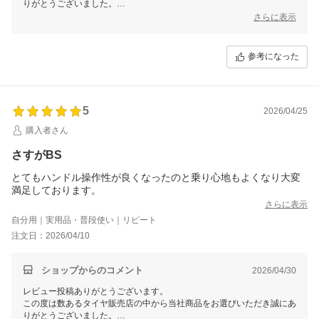
りがとうございました。
今後ともお客様に満足頂けるような対応・サービスをスタッフ一同努め
さらに表示
て参ります。 またのご利用をスタッフ一同心よりお待ちしておりま
す。
参考になった
5
2026/04/25
購入者さん
さすがBS
とてもハンドル操作性が良くなったのと乗り心地もよくなり大変
満足しております。
さらに表示
自分用｜実用品・普段使い｜リピート
注文日：2026/04/10
ショップからのコメント
2026/04/30
レビュー投稿ありがとうございます。
この度は数あるタイヤ販売店の中から当社商品をお選びいただき誠にあ
りがとうございました。