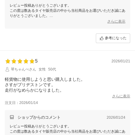
レビュー投稿ありがとうございます。
この度は数あるタイヤ販売店の中から当社商品をお選びいただき誠にあ
りがとうございました。
今後ともお客様に満足頂けるような対応・サービスをスタッフ一同努め
さらに表示
て参ります。 またのご利用をスタッフ一同心よりお待ちしておりま
す。
参考になった
5
2026/01/21
琴ちゃんぺさん
女性
50代
軽貨物に使用しようと思い購入しました。
さすがブリヂストンです。
走行がなめらかになりました。
さらに表示
注文日：2026/01/14
ショップからのコメント
2026/01/24
レビュー投稿ありがとうございます。
この度は数あるタイヤ販売店の中から当社商品をお選びいただき誠にあ