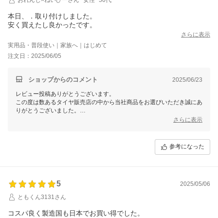
本日、．取り付けしました。
安く買えたし良かったです。
さらに表示
実用品・普段使い｜家族へ｜はじめて
注文日：2025/06/05
ショップからのコメント
2025/06/23
レビュー投稿ありがとうございます。
この度は数あるタイヤ販売店の中から当社商品をお選びいただき誠にあ
りがとうございました。
今後ともお客様に満足頂けるような対応・サービスをスタッフ一同努め
さらに表示
て参ります。 またのご利用をスタッフ一同心よりお待ちしておりま
す。
参考になった
5
2025/05/06
ともくん3131さん
コスパ良く製造国も日本でお買い得でした。