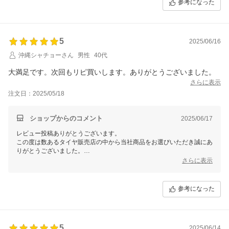
参考になった
5
2025/06/16
沖縄シャチョーさん
男性
40代
大満足です。次回もリピ買いします。ありがとうございました。
さらに表示
注文日：2025/05/18
ショップからのコメント
2025/06/17
レビュー投稿ありがとうございます。
この度は数あるタイヤ販売店の中から当社商品をお選びいただき誠にあ
りがとうございました。
今後ともお客様に満足頂けるような対応・サービスをスタッフ一同努め
さらに表示
て参ります。 またのご利用をスタッフ一同心よりお待ちしておりま
す。
参考になった
5
2025/06/14