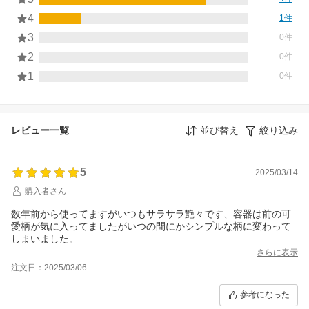
4
1件
3
0件
2
0件
1
0件
レビュー一覧
並び替え
絞り込み
5
2025/03/14
購入者さん
数年前から使ってますがいつもサラサラ艶々です、容器は前の可
愛柄が気に入ってましたがいつの間にかシンプルな柄に変わって
しまいました。
さらに表示
注文日：2025/03/06
参考になった