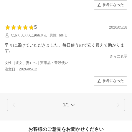
参考になった
5
2026/05/18
なおりんりん1966さん
男性
60代
早々に届けていただきました。毎日使うので安く買えて助かりま
す。
さらに表示
女性（彼女、妻）へ｜実用品・普段使い
注文日：2026/05/12
参考になった
1/1
お客様のご意見をお聞かせください