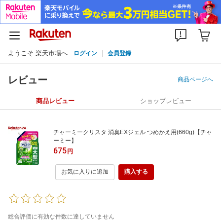
ようこそ 楽天市場へ
ログイン
会員登録
レビュー
商品ページへ
商品レビュー
ショップレビュー
チャーミークリスタ 消臭EXジェル つめかえ用(660g)【チャ
ーミー】
675
円
お気に入りに追加
購入する
総合評価に有効な件数に達していません