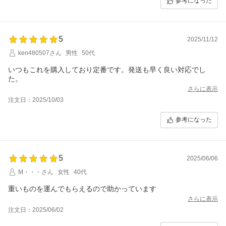
参考になった
5
2025/11/12
ken480507さん
男性
50代
いつもこれを購入しており定番です。発送も早く良い対応でし
た。
さらに表示
注文日：2025/10/03
参考になった
5
2025/06/06
M・・・さん
女性
40代
重いものを運んでもらえるので助かっています
さらに表示
注文日：2025/06/02