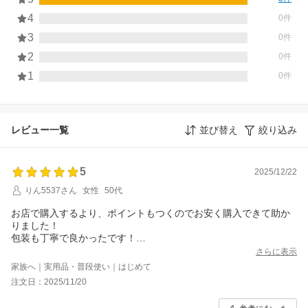
4
0件
3
0件
2
0件
1
0件
レビュー一覧
並び替え
絞り込み
5
2025/12/22
りん5537さん
女性
50代
お店で購入するより、ポイントもつくのでお安く購入できて助か
りました！
包装も丁寧で良かったです！
また購入します！！
さらに表示
家族へ｜実用品・普段使い｜はじめて
注文日：2025/11/20