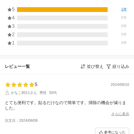
5
1件
4
0件
3
0件
2
0件
1
0件
レビュー一覧
並び替え
絞り込み
5
2024/08/10
かなこ8011さん
男性
50代
とても便利です。貼るだけなので簡単です。掃除の機会が減りま
した。
さらに表示
注文日：2024/08/08
参考になった