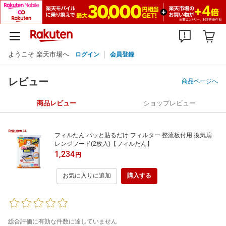
ようこそ 楽天市場へ
ログイン
会員登録
レビュー
商品ページへ
商品レビュー
ショップレビュー
フィルたん パッと貼るだけ フィルター 整流板付用 換気扇
レンジフード(2枚入)【フィルたん】
1,234
円
お気に入りに追加
購入する
総合評価に有効な件数に達していません