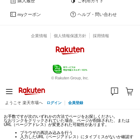
購入履歴
ご利用ガイド
myクーポン
ヘルプ・問い合わせ
企業情報
個人情報保護方針
採用情報
© Rakuten Group, Inc.
ようこそ 楽天市場へ
ログイン
会員登録
お手数ですが次のいずれかの方法でページをお探しください。
なおリンクをクリックされていた場合、ページが削除された、または
URL（ページアドレス）が変更された可能性があります。
ブラウザの再読み込みを行う
入力したURL（ページアドレス）にタイプミスがないか確認す