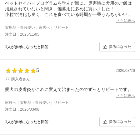
ペットセイバープログラムを学んだ際に、災害時に犬用のご飯は
用意されていないと聞き、備蓄用に多めに買いました！
小粒で消化も良く、これを食べている時期が一番うんちがいい感
じです。
さらに表示
実用品・普段使い｜家族へ｜リピート
注文日：2025/11/05
参考になった
1人
が参考になったと回答
5
2026/03/26
購入者さん
愛犬の皮膚炎がこれに変えて治まったのでずっとリピートです。
さらに表示
家族へ｜実用品・普段使い｜リピート
注文日：2026/03/08
参考になった
1人
が参考になったと回答