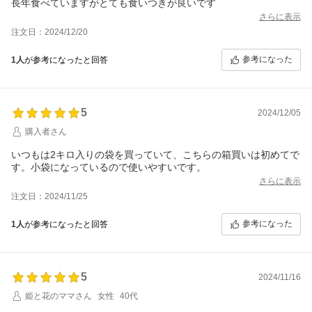
長年食べていますがとても食いつきが良いです
さらに表示
注文日：2024/12/20
参考になった
1人
が参考になったと回答
5
2024/12/05
購入者さん
いつもは2キロ入りの袋を買っていて、こちらの箱買いは初めてで
す。小袋になっているので使いやすいです。
さらに表示
注文日：2024/11/25
参考になった
1人
が参考になったと回答
5
2024/11/16
姫と花のママさん
女性
40代