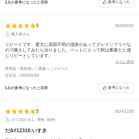
参考になった
2人
が参考になったと回答
5
2025/02/22
購入者さん
リピートです。愛犬に原因不明の湿疹があってグレインフリーな
ので購入してみたら治りました。ペットにとって餌は重要だと感
じリピートしています。
さらに表示
実用品・普段使い｜家族へ｜リピート
注文日：2025/02/20
参考になった
1人
が参考になったと回答
5
2024/12/30
のり5317さん
男性
60代
だ&#12316;いすき