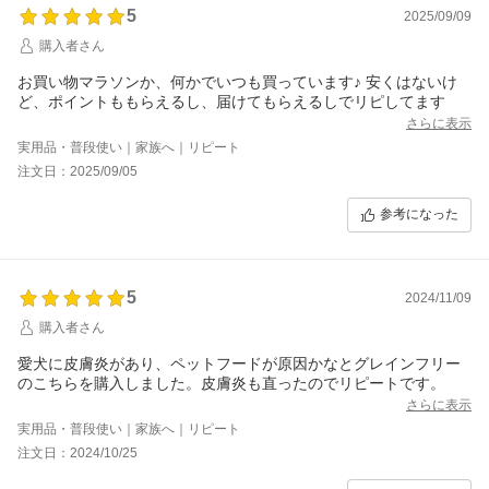
5
2025/09/09
購入者さん
お買い物マラソンか、何かでいつも買っています♪ 安くはないけ
ど、ポイントももらえるし、届けてもらえるしでリピしてます
さらに表示
実用品・普段使い｜家族へ｜リピート
注文日：2025/09/05
参考になった
5
2024/11/09
購入者さん
愛犬に皮膚炎があり、ペットフードが原因かなとグレインフリー
のこちらを購入しました。皮膚炎も直ったのでリピートです。
さらに表示
実用品・普段使い｜家族へ｜リピート
注文日：2024/10/25