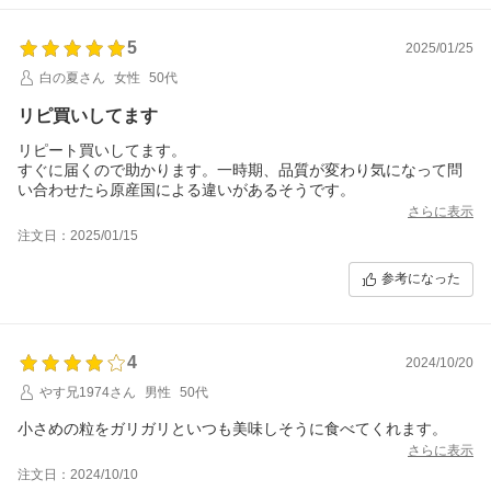
5
2025/01/25
白の夏さん
女性
50代
リピ買いしてます
リピート買いしてます。
すぐに届くので助かります。一時期、品質が変わり気になって問
い合わせたら原産国による違いがあるそうです。
さらに表示
注文日：2025/01/15
参考になった
4
2024/10/20
やす兄1974さん
男性
50代
小さめの粒をガリガリといつも美味しそうに食べてくれます。
さらに表示
注文日：2024/10/10