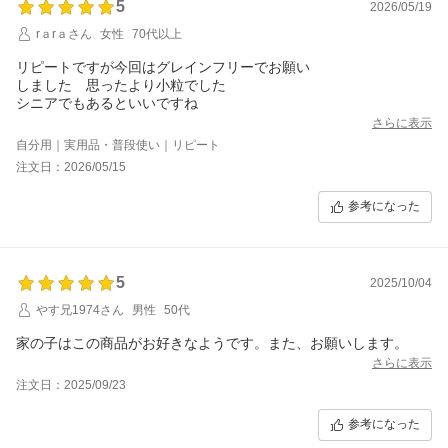
5
2026/05/19
rａrａさん
女性
70代以上
リピートですが今回はグレインフリーでお願い
しました 思ったより小粒でした
シニアでもあるといいですね
さらに表示
自分用｜実用品・普段使い｜リピート
注文日：2026/05/15
参考になった
5
2025/10/04
やす兄1974さん
男性
50代
家の子はこの商品がお好きなようです。また、お願いします。
さらに表示
注文日：2025/09/23
参考になった