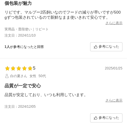
個包装が魅力
リピです。マルプー2匹飼いなのでフードの減りが早いですが500
gずつ包装されているので新鮮なまま使いきれて安心です。
さらに表示
実用品・普段使い｜リピート
注文日：2024/11/10
参考になった
1人
が参考になったと回答
5
2025/01/25
白の夏さん
女性
50代
品質が一定で安心
品質が安定しており、いつも利用しています。
さらに表示
注文日：2024/12/05
参考になった