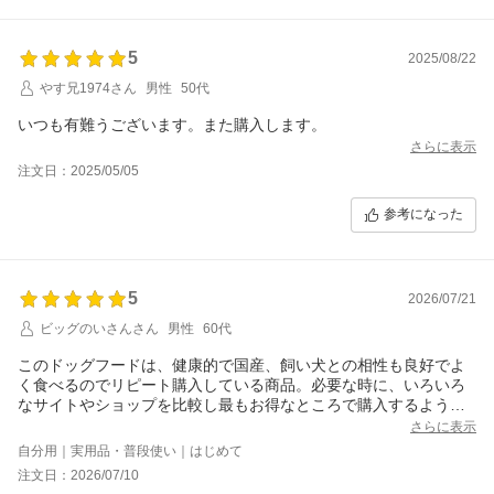
5
2025/08/22
やす兄1974さん
男性
50代
いつも有難うございます。また購入します。
さらに表示
注文日：2025/05/05
参考になった
5
2026/07/21
ビッグのいさんさん
男性
60代
このドッグフードは、健康的で国産、飼い犬との相性も良好でよ
く食べるのでリピート購入している商品。必要な時に、いろいろ
なサイトやショップを比較し最もお得なところで購入するように
している。今回はこちらのショップさんにしました。
さらに表示
自分用｜実用品・普段使い｜はじめて
注文日：2026/07/10