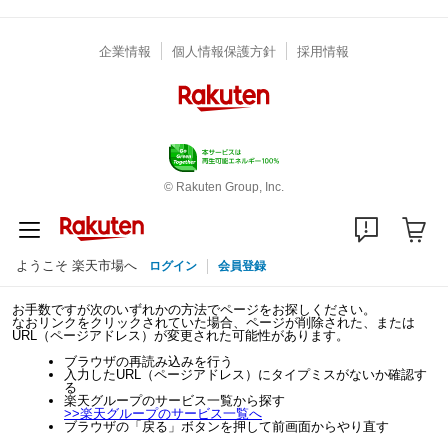
企業情報
個人情報保護方針
採用情報
© Rakuten Group, Inc.
ようこそ 楽天市場へ
ログイン
会員登録
お手数ですが次のいずれかの方法でページをお探しください。
なおリンクをクリックされていた場合、ページが削除された、または
URL（ページアドレス）が変更された可能性があります。
ブラウザの再読み込みを行う
入力したURL（ページアドレス）にタイプミスがないか確認す
る
楽天グループのサービス一覧から探す
>>
楽天グループのサービス一覧へ
ブラウザの「戻る」ボタンを押して前画面からやり直す