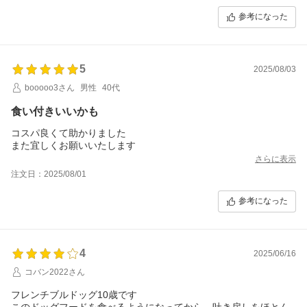
参考になった
5
2025/08/03
booooo3さん
男性
40代
食い付きいいかも
コスパ良くて助かりました
また宜しくお願いいたします
さらに表示
注文日：2025/08/01
参考になった
4
2025/06/16
コバン2022さん
フレンチブルドッグ10歳です
このドッグフードを食べるようになってから、吐き戻しをほとん