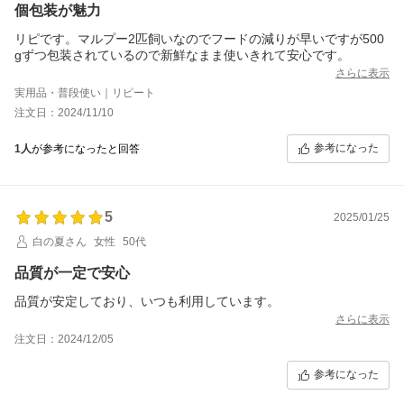
個包装が魅力
リピです。マルプー2匹飼いなのでフードの減りが早いですが500
gずつ包装されているので新鮮なまま使いきれて安心です。
さらに表示
実用品・普段使い｜リピート
注文日：2024/11/10
参考になった
1人
が参考になったと回答
5
2025/01/25
白の夏さん
女性
50代
品質が一定で安心
品質が安定しており、いつも利用しています。
さらに表示
注文日：2024/12/05
参考になった