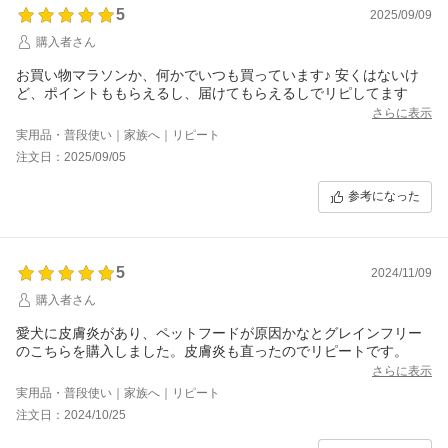
5
2025/09/09
購入者さん
お買い物マラソンか、何かでいつも買っています♪ 安くはないけ
ど、ポイントももらえるし、届けてもらえるしでリピしてます
さらに表示
実用品・普段使い｜家族へ｜リピート
注文日：2025/09/05
参考になった
5
2024/11/09
購入者さん
愛犬に皮膚炎があり、ペットフードが原因かなとグレインフリー
のこちらを購入しました。皮膚炎も直ったのでリピートです。
さらに表示
実用品・普段使い｜家族へ｜リピート
注文日：2024/10/25