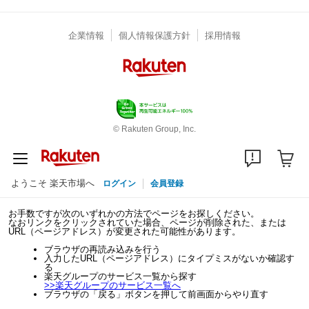
企業情報
個人情報保護方針
採用情報
© Rakuten Group, Inc.
ようこそ 楽天市場へ
ログイン
会員登録
お手数ですが次のいずれかの方法でページをお探しください。
なおリンクをクリックされていた場合、ページが削除された、または
URL（ページアドレス）が変更された可能性があります。
ブラウザの再読み込みを行う
入力したURL（ページアドレス）にタイプミスがないか確認す
る
楽天グループのサービス一覧から探す
>>
楽天グループのサービス一覧へ
ブラウザの「戻る」ボタンを押して前画面からやり直す