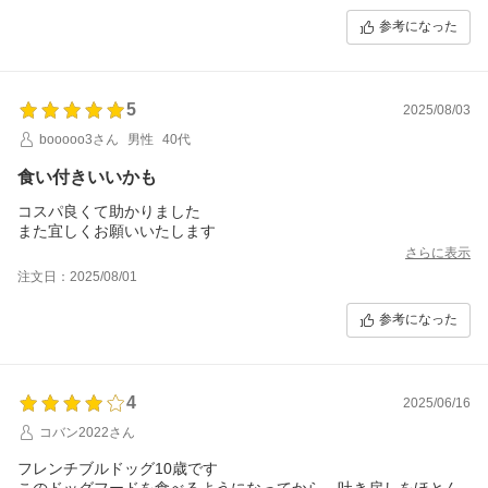
参考になった
5
2025/08/03
booooo3さん
男性
40代
食い付きいいかも
コスパ良くて助かりました
また宜しくお願いいたします
さらに表示
注文日：2025/08/01
参考になった
4
2025/06/16
コバン2022さん
フレンチブルドッグ10歳です
このドッグフードを食べるようになってから、吐き戻しをほとん