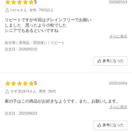
5
2026/05/19
rａrａさん
女性
70代以上
リピートですが今回はグレインフリーでお願い
しました 思ったより小粒でした
シニアでもあるといいですね
さらに表示
自分用｜実用品・普段使い｜リピート
注文日：2026/05/15
参考になった
5
2025/10/04
やす兄1974さん
男性
50代
家の子はこの商品がお好きなようです。また、お願いします。
さらに表示
注文日：2025/09/23
参考になった