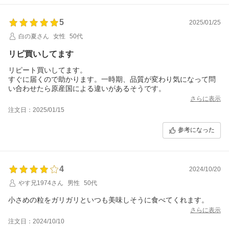
5
2025/01/25
白の夏さん
女性
50代
リピ買いしてます
リピート買いしてます。
すぐに届くので助かります。一時期、品質が変わり気になって問
い合わせたら原産国による違いがあるそうです。
さらに表示
注文日：2025/01/15
参考になった
4
2024/10/20
やす兄1974さん
男性
50代
小さめの粒をガリガリといつも美味しそうに食べてくれます。
さらに表示
注文日：2024/10/10