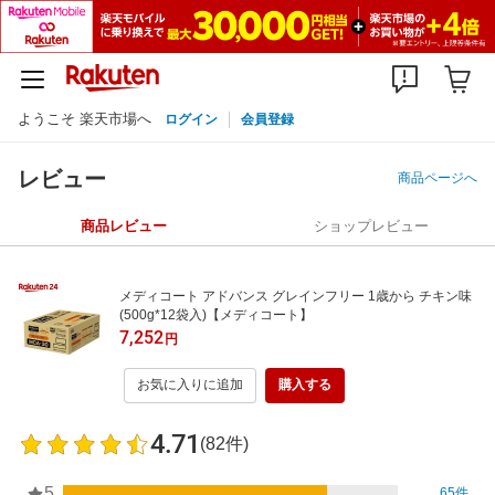
ようこそ 楽天市場へ
ログイン
会員登録
レビュー
商品ページへ
商品レビュー
ショップレビュー
メディコート アドバンス グレインフリー 1歳から チキン味
(500g*12袋入)【メディコート】
7,252
円
お気に入りに追加
購入する
4.71
(82件)
5
65件