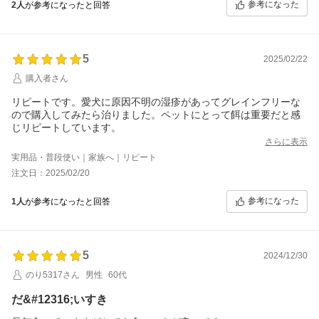
参考になった
2人
が参考になったと回答
5
2025/02/22
購入者さん
リピートです。愛犬に原因不明の湿疹があってグレインフリーな
ので購入してみたら治りました。ペットにとって餌は重要だと感
じリピートしています。
さらに表示
実用品・普段使い｜家族へ｜リピート
注文日：2025/02/20
参考になった
1人
が参考になったと回答
5
2024/12/30
のり5317さん
男性
60代
だ&#12316;いすき