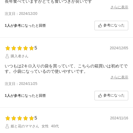
長年食べていますがとても食いつきが良いです
さらに表示
注文日：2024/12/20
参考になった
1人
が参考になったと回答
5
2024/12/05
購入者さん
いつもは2キロ入りの袋を買っていて、こちらの箱買いは初めてで
す。小袋になっているので使いやすいです。
さらに表示
注文日：2024/11/25
参考になった
1人
が参考になったと回答
5
2024/11/16
姫と花のママさん
女性
40代