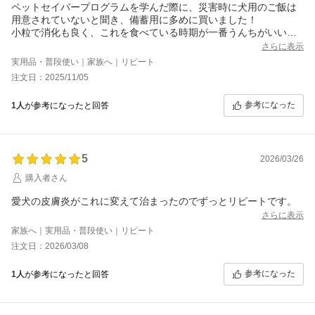
ペットセイバープログラムを学んだ際に、災害時に犬用のご飯は
用意されていないと聞き、備蓄用に多めに買いました！
小粒で消化も良く、これを食べている時期が一番うんちがいい感
じです。
さらに表示
実用品・普段使い｜家族へ｜リピート
注文日：2025/11/05
参考になった
1人
が参考になったと回答
5
2026/03/26
購入者さん
愛犬の皮膚炎がこれに変えて治まったのでずっとリピートです。
さらに表示
家族へ｜実用品・普段使い｜リピート
注文日：2026/03/08
参考になった
1人
が参考になったと回答