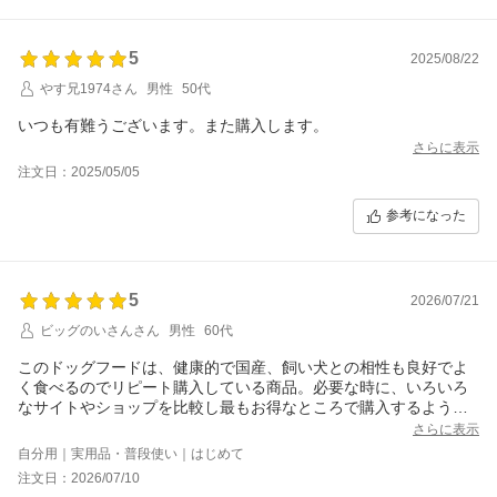
5
2025/08/22
やす兄1974さん
男性
50代
いつも有難うございます。また購入します。
さらに表示
注文日：2025/05/05
参考になった
5
2026/07/21
ビッグのいさんさん
男性
60代
このドッグフードは、健康的で国産、飼い犬との相性も良好でよ
く食べるのでリピート購入している商品。必要な時に、いろいろ
なサイトやショップを比較し最もお得なところで購入するように
している。今回はこちらのショップさんにしました。
さらに表示
自分用｜実用品・普段使い｜はじめて
注文日：2026/07/10