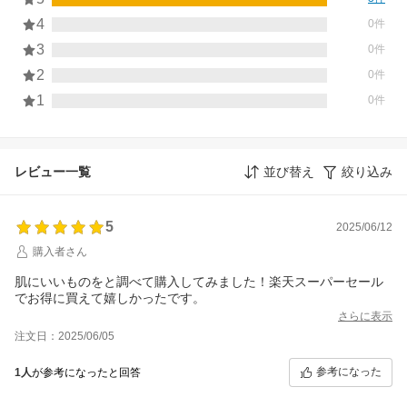
4
0件
3
0件
2
0件
1
0件
レビュー一覧
並び替え
絞り込み
5
2025/06/12
購入者さん
肌にいいものをと調べて購入してみました！楽天スーパーセール
でお得に買えて嬉しかったです。
さらに表示
注文日：2025/06/05
参考になった
1人
が参考になったと回答