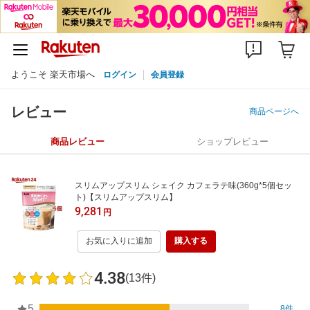
ようこそ 楽天市場へ
ログイン
会員登録
レビュー
商品ページへ
商品レビュー
ショップレビュー
スリムアップスリム シェイク カフェラテ味(360g*5個セッ
ト)【スリムアップスリム】
9,281
円
お気に入りに追加
購入する
4.38
(13件)
5
8件