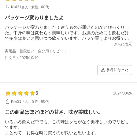
Kiki31さん
女性
60代
パッケージ変わりましたよ
パッケージが変わりました！違うものが届いたのかとびっくりし
た。中身の味は変わらず美味しいです。お肌のためにも飲むだけ
で多少は良いと思いつつ飲んでいます。バラで買うよりお得です
よ！
さらに表示
実用品・普段使い｜自分用｜リピート
注文日：2025/10/10
参考になった
5
2024/08/26
Kiki31さん
女性
60代
この商品はほどほどの甘さ、味が美味しい。
いろいろ飲んだ中でも、この味はクセがなく美味しいのでリピし
てます。
まとめて、お得な時に買うのが良いと思います。