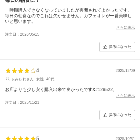
毎日の朝食に！
一時期購入できなくなっていましたが再開されてよかったです。
毎日の朝食なのでこれは欠かせません。カフェオレが一番美味し
いと思います。
さらに表示
注文日：2026/05/15
参考になった
4
2025/12/09
ぉみゅわさん
女性
40代
お店よりも少し安く購入出来て良かったです&#128522;
さらに表示
注文日：2025/11/21
参考になった
5
2025/10/31