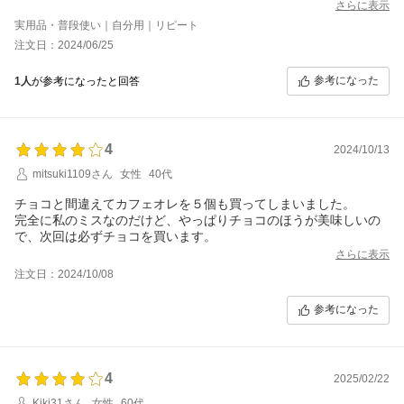
さらに表示
実用品・普段使い｜自分用｜リピート
注文日：2024/06/25
参考になった
1人
が参考になったと回答
4
2024/10/13
mitsuki1109さん
女性
40代
チョコと間違えてカフェオレを５個も買ってしまいました。
完全に私のミスなのだけど、やっぱりチョコのほうが美味しいの
で、次回は必ずチョコを買います。
さらに表示
注文日：2024/10/08
参考になった
4
2025/02/22
Kiki31さん
女性
60代