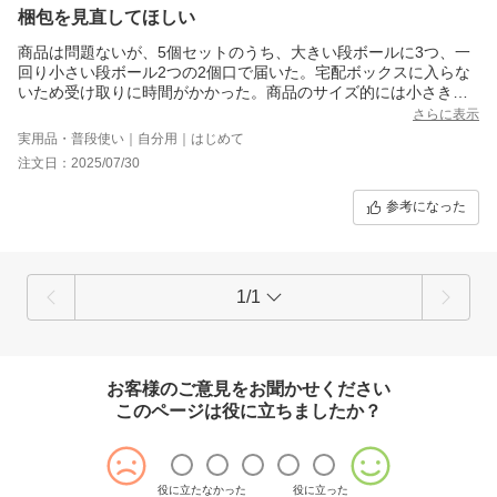
梱包を見直してほしい
商品は問題ないが、5個セットのうち、大きい段ボールに3つ、一
回り小さい段ボール2つの2個口で届いた。宅配ボックスに入らな
いため受け取りに時間がかかった。商品のサイズ的には小さき方
の段ボールに十分5個入るサイズと思われる。
さらに表示
実用品・普段使い｜自分用｜はじめて
注文日：2025/07/30
参考になった
1/1
お客様のご意見をお聞かせください
このページは役に立ちましたか？
役に立たなかった
役に立った