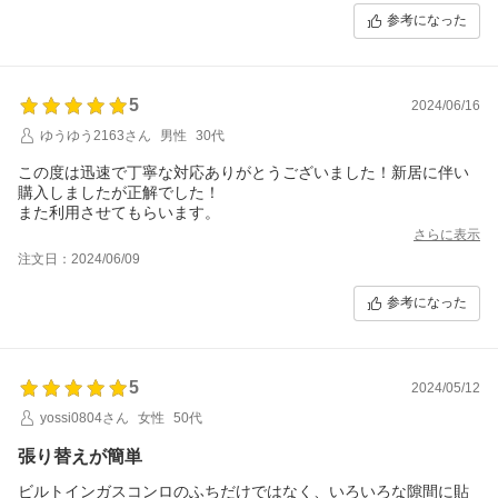
参考になった
5
2024/06/16
ゆうゆう2163さん
男性
30代
この度は迅速で丁寧な対応ありがとうございました！新居に伴い
購入しましたが正解でした！
また利用させてもらいます。
さらに表示
注文日：2024/06/09
参考になった
5
2024/05/12
yossi0804さん
女性
50代
張り替えが簡単
ビルトインガスコンロのふちだけではなく、いろいろな隙間に貼