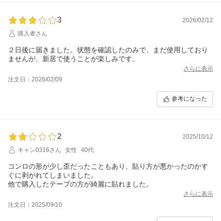
3
2026/02/12
購入者さん
２日後に届きました。状態を確認したのみで、まだ使用しており
ませんが、新居で使うことが楽しみです。
さらに表示
注文日：2026/02/09
参考になった
2
2025/10/12
キャン0316さん
女性
40代
コンロの形が少し歪だったこともあり、貼り方が悪かったのかす
ぐに剥がれてしまいました。
他で購入したテープの方が綺麗に貼れました。
さらに表示
注文日：2025/09/10