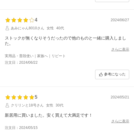
4
2024/06/27
あみにゃん8010さん
女性
40代
ストックが無くなりそうだったので他のものと一緒に購入しまし
た。
さらに表示
実用品・普段使い｜家族へ｜リピート
注文日：2024/06/22
参考になった
5
2024/05/21
クリリンと18号さん
女性
30代
新居用に買いました。安く買えて大満足です！
さらに表示
注文日：2024/05/15