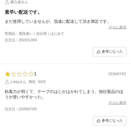
購入者さん
素早い配送です。
まだ使用していませんが、迅速に配送して頂き満足です。
さらに表示
実用品・普段使い｜自分用｜はじめて
注文日：2023/12/04
参考になった
1
2026/07/07
c-basさん
男性
50代
粘着力が弱くて、テープのはじがはがれてしまう。他社製品のほ
うが使いやすかった。
さらに表示
注文日：2026/07/05
参考になった