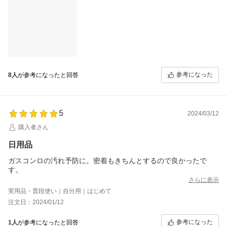
参考になった
8人
が参考になったと回答
5
2024/03/12
購入者さん
日用品
ガスコンロの汚れ予防に。密着もきちんとするので良かったで
す。
さらに表示
実用品・普段使い｜自分用｜はじめて
注文日：2024/01/12
参考になった
1人
が参考になったと回答