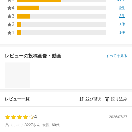
4
5件
3
3件
2
1件
1
1件
レビューの投稿画像・動画
すべてを見る
レビュー一覧
並び替え
絞り込み
4
2026/07/27
ミルミル3227さん
女性
60代