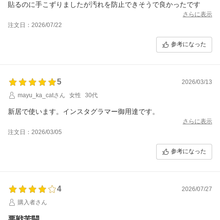
貼るのに手こずりましたが汚れを防止できそうで良かったです
さらに表示
注文日：2026/07/22
参考になった
5
2026/03/13
mayu_ka_catさん
女性
30代
新居で使います。インスタグラマー御用達です。
さらに表示
注文日：2026/03/05
参考になった
4
2026/07/27
購入者さん
悪戦苦闘