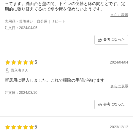
ってます。洗面台と壁の間、トイレの便器と床の間などです。定
期的に張り替えてるので壁や床を傷めないようです。
さらに表示
実用品・普段使い｜自分用｜リピート
注文日：2024/04/05
参考になった
5
2024/04/04
購入者さん
新居用に購入しました。これで掃除の手間が省けます
さらに表示
注文日：2024/03/10
参考になった
5
2023/12/13