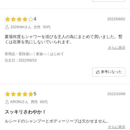
4
2022/09/02
1028ntmさん
女性
50代
夏場何度もシャワーを浴びる主人の為にまとめて買いました。暫
くは在庫を気にしないでいられます。
さらに表示
実用品・普段使い｜家族へ｜はじめて
注文日：2022/08/10
参考になった
5
2022/10/08
KRONIさん
男性
60代
スッキリさわやか！
ルシードのシャンプーとボディーソープは欠かせません。
さらに表示