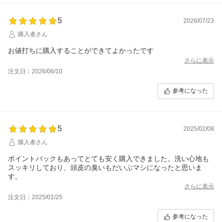
5
2026/07/23
購入者さん
お値打ちに購入することができてよかったです
さらに表示
注文日：2026/06/10
参考になった
5
2025/02/08
購入者さん
ポイントバックもあってとても安く購入できました。洗い心地も
スッキリしており、頭皮の臭いもだいぶマシになったと思いま
す。
さらに表示
注文日：2025/01/25
参考になった