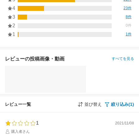
4
23件
3
8件
2
0件
1
1件
レビューの投稿画像・動画
すべてを見る
レビュー一覧
並び替え
絞り込み(1)
1
2021/11/08
購入者さん