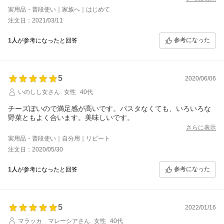
実用品・普段使い｜家族へ｜はじめて
注文日：2021/03/11
参考になった
1人
が参考になったと回答
5
2020/06/06
いのしし女さん
女性
40代
チーズぽいので満足感が高いです。パスタなくても、いろいろな
野菜ともよく合います。美味しいです。
さらに表示
実用品・普段使い｜自分用｜リピート
注文日：2020/05/30
参考になった
1人
が参考になったと回答
5
2022/01/16
マラッカ マレーシアさん
女性
40代