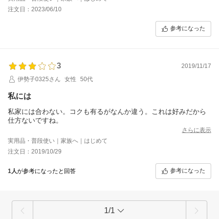
粉チーズをちょい足しすると、味に深み出て美味しくなりまし
注文日：2023/06/10
た。
参考になった
3
2019/11/17
伊勢子0325さん
女性
50代
私には
私家には合わない。コクも有るがなんか違う。これは好みだから
仕方ないですね。
さらに表示
実用品・普段使い｜家族へ｜はじめて
注文日：2019/10/29
参考になった
1人
が参考になったと回答
1/1