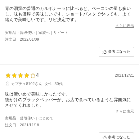
青の洞窟の普通のカルボナーラに比べると、ベーコンの量も多い
し、味も濃厚で美味しいです。ショートパスタでやっても、よく
絡んで美味しいです。リピ決定です。
さらに表示
実用品・普段使い｜家族へ｜リピート
注文日：2022/01/09
参考になった
4
2021/12/21
カプチュ8102さん
女性
30代
味は濃いめで美味しかったです。
後がけのブラックペッパーが、お店で食べているような雰囲気に
させてくれました。
さらに表示
実用品・普段使い｜はじめて
注文日：2021/11/18
参考になった