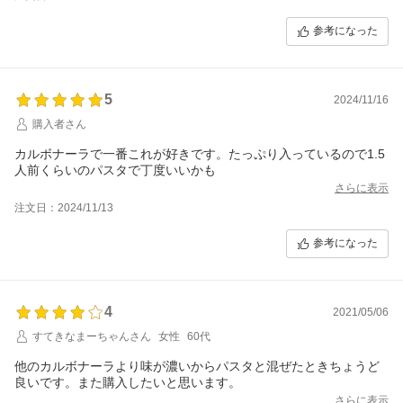
参考になった
5
2024/11/16
購入者さん
カルボナーラで一番これが好きです。たっぷり入っているので1.5
人前くらいのパスタで丁度いいかも
さらに表示
注文日：2024/11/13
参考になった
4
2021/05/06
すてきなまーちゃんさん
女性
60代
他のカルボナーラより味が濃いからパスタと混ぜたときちょうど
良いです。また購入したいと思います。
さらに表示