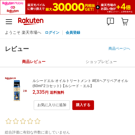
ようこそ 楽天市場へ
ログイン
会員登録
レビュー
商品ページへ
商品レビュー
ショップレビュー
ルシードエル オイルトリートメント #EXヘアリペアオイル
(60ml*2コセット)【ルシード・エル】
2,335
円
送料無料
お気に入りに追加
購入する
総合評価に有効な件数に達していません