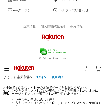
myクーポン
ヘルプ・問い合わせ
企業情報
個人情報保護方針
採用情報
© Rakuten Group, Inc.
ようこそ 楽天市場へ
ログイン
会員登録
お手数ですが次のいずれかの方法でページをお探しください。
なおリンクをクリックされていた場合、ページが削除された、または
URL（ページアドレス）が変更された可能性があります。
ブラウザの再読み込みを行う
入力したURL（ページアドレス）にタイプミスがないか確認す
る