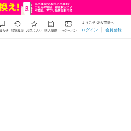
ようこそ 楽天市場へ
ログイン
会員登録
知らせ
閲覧履歴
お気に入り
購入履歴
myクーポン