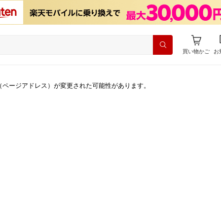
買い物かご
お
（ページアドレス）が変更された可能性があります。