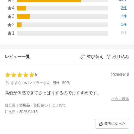
4
2件
3
3件
2
1件
1
0件
レビュー一覧
並び替え
絞り込み
5
2026/04/18
さすらいのマイラーさん
男性
50代
さらに表示
自分用｜実用品・普段使い｜はじめて
注文日：2026/04/15
参考になった