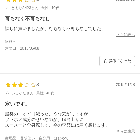
ともじ3423さん
女性
40代
可もなく不可もなし
試しに買いましたが、可もなく不可もなしでした。
さらに表示
家族へ
注文日：2018/06/08
参考になった
3
2015/11/28
いしかたさん
男性
40代
寒いです。
脂臭のニオイは減ったような気がしますが
フラボノ成分のせいなのか、風呂上りに
スースーと全身涼しく、今の季節には寒く感じます。
さらに表示
実用品・普段使い｜自分用｜はじめて