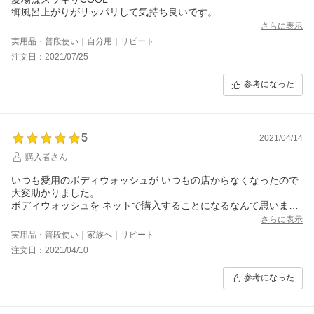
御風呂上がりがサッパリして気持ち良いです。
さらに表示
実用品・普段使い｜自分用｜リピート
注文日：2021/07/25
参考になった
5
2021/04/14
購入者さん
いつも愛用のボディウォッシュが いつもの店からなくなったので
大変助かりました。
ボディウォッシュを ネットで購入することになるなんて思いませ
んでしたが 重い物を自分で運ばなくていいので大変助かりまし
さらに表示
た。
実用品・普段使い｜家族へ｜リピート
注文日：2021/04/10
参考になった