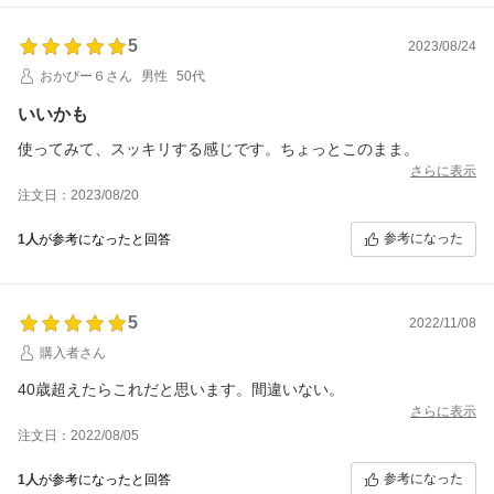
5
2023/08/24
おかぴー６さん
男性
50代
いいかも
使ってみて、スッキリする感じです。ちょっとこのまま。
さらに表示
注文日：2023/08/20
参考になった
1人
が参考になったと回答
5
2022/11/08
購入者さん
40歳超えたらこれだと思います。間違いない。
さらに表示
注文日：2022/08/05
参考になった
1人
が参考になったと回答