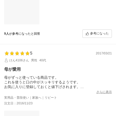
参考になった
9人
が参考になったと回答
5
2017/03/21
けん4106さん
男性
40代
母が愛用
母がずっと使っている商品です。
これを使うと口の中がスッキリするようです。
お気に入りに登録しておくと値下げされます。
以前よりかなり安くなっていると思います。
さらに表示
実用品・普段使い｜家族へ｜リピート
注文日：2016/11/23