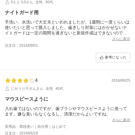
0ととろ0さん
女性
30代
ナイトガード用
手洗い、水洗いで大丈夫といわれましたが、1週間に一度くらいは
使いたいと思って購入しました。歯ぎしり対策にはかかせないナ
イトガードは一定の期間を過ぎないと新規作成はできないので、
できるだけ綺麗に長く使いたいものです。届くのが楽しみです。
さらに表示
注文日：2016/09/01
参考になった
4
2016/06/25
にがうり子さんさん
女性
40代
マウスピースように
入れ歯ではないのですが、歯ブラシやマウスピースように使って
ます。嫌な臭いもなくなるし、清潔だからよいですね。
さらに表示
実用品・普段使い｜自分用｜はじめて
注文日：2016/06/19