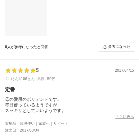
参考になった
8人
が参考になったと回答
5
2017/04/15
けん4106さん
男性
50代
定番
母の愛用のポリデントです。
毎日使っているようですが、
スッキリとしていいようです。
さらに表示
実用品・普段使い｜家族へ｜リピート
注文日：2017/03/04