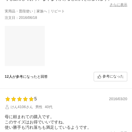
さらに表示
実用品・普段使い｜家族へ｜リピート
注文日：2016/06/18
参考になった
12人
が参考になったと回答
5
2016/03/20
けん4106さん
男性
40代
母に頼まれての購入です。
このサイズはお得でいいですね。
使い勝手も汚れ落ちも満足しているようです。