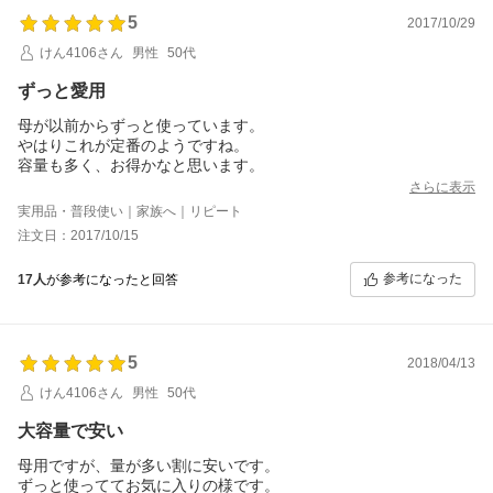
5
2017/10/29
けん4106さん
男性
50代
ずっと愛用
母が以前からずっと使っています。
やはりこれが定番のようですね。
容量も多く、お得かなと思います。
さらに表示
実用品・普段使い｜家族へ｜リピート
注文日：2017/10/15
参考になった
17人
が参考になったと回答
5
2018/04/13
けん4106さん
男性
50代
大容量で安い
母用ですが、量が多い割に安いです。
ずっと使っててお気に入りの様です。