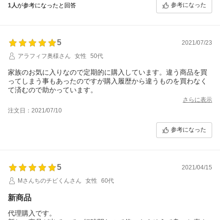
参考になった
1人
が参考になったと回答
5
2021/07/23
アラフィフ奥様さん
女性
50代
家族のお気に入りなので定期的に購入しています。違う商品を買
ってしまう事もあったのですが購入履歴から違うものを買わなく
て済むので助かっています。
さらに表示
注文日：2021/07/10
参考になった
5
2021/04/15
Mさんちのチビくんさん
女性
60代
新商品
代理購入です。