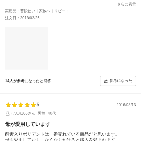
さらに表示
実用品・普段使い｜家族へ｜リピート
注文日：2018/03/25
参考になった
14人
が参考になったと回答
5
2016/08/13
けん4106さん
男性
40代
母が愛用しています
酵素入りポリデントは一番売れている商品だと思います。
母も愛用しており、なくなりかけると購入を頼まれます。