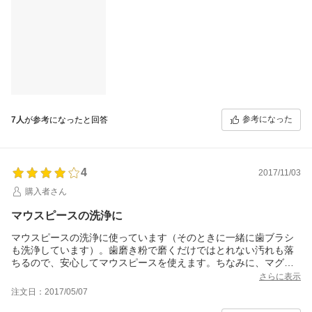
参考になった
7人
が参考になったと回答
4
2017/11/03
購入者さん
マウスピースの洗浄に
マウスピースの洗浄に使っています（そのときに一緒に歯ブラシ
も洗浄しています）。歯磨き粉で磨くだけではとれない汚れも落
ちるので、安心してマウスピースを使えます。ちなみに、マグカ
ップの茶渋落としにも使えました。
さらに表示
注文日：2017/05/07