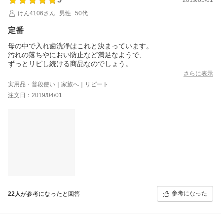
けん4106さん
男性
50代
定番
母の中で入れ歯洗浄はこれと決まっています。
汚れの落ちやにおい防止など満足なようで、
ずっとリピし続ける商品なのでしょう。
さらに表示
実用品・普段使い｜家族へ｜リピート
注文日：2019/04/01
参考になった
22人
が参考になったと回答