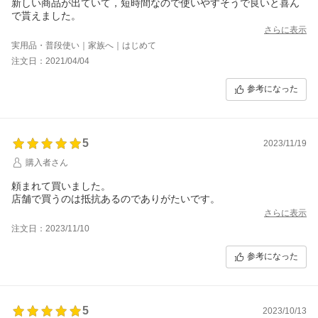
新しい商品が出ていて，短時間なので使いやすそうで良いと喜ん
で貰えました。
さらに表示
実用品・普段使い｜家族へ｜はじめて
注文日：2021/04/04
参考になった
5
2023/11/19
購入者さん
頼まれて買いました。
店舗で買うのは抵抗あるのでありがたいです。
さらに表示
注文日：2023/11/10
参考になった
5
2023/10/13