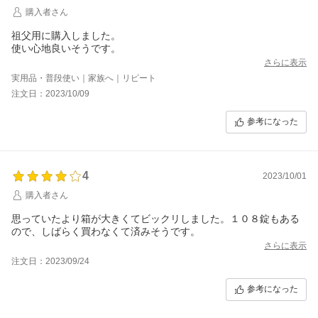
購入者さん
祖父用に購入しました。
使い心地良いそうです。
さらに表示
実用品・普段使い｜家族へ｜リピート
注文日：2023/10/09
参考になった
4
2023/10/01
購入者さん
思っていたより箱が大きくてビックリしました。１０８錠もある
ので、しばらく買わなくて済みそうです。
さらに表示
注文日：2023/09/24
参考になった