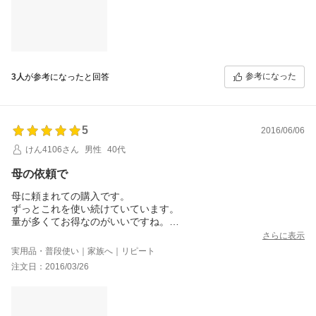
参考になった
3人
が参考になったと回答
5
2016/06/06
けん4106さん
男性
40代
母の依頼で
母に頼まれての購入です。
ずっとこれを使い続けていています。
量が多くてお得なのがいいですね。
お陰で気持ち良く入れ歯が使えているようです。
さらに表示
実用品・普段使い｜家族へ｜リピート
注文日：2016/03/26