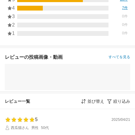
4
7件
3
0件
2
0件
1
0件
レビューの投稿画像・動画
すべてを見る
レビュー一覧
並び替え
絞り込み
5
2025/04/21
西瓜猫さん
男性
50代