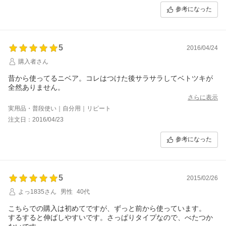
参考になった
5
2016/04/24
購入者さん
昔から使ってるニベア。コレはつけた後サラサラしてベトツキが
全然ありません。
さらに表示
実用品・普段使い｜自分用｜リピート
注文日：2016/04/23
参考になった
5
2015/02/26
よっ1835さん
男性
40代
こちらでの購入は初めてですが、ずっと前から使っています。
するすると伸ばしやすいです。さっぱりタイプなので、べたつか