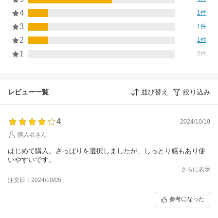
4
1件
3
1件
2
1件
1
0件
レビュー一覧
並び替え
絞り込み
4
2024/10/10
購入者さん
はじめて購入。さっぱりを選択しましたが、しっとり感もあり使
いやすいです。
さらに表示
注文日：2024/10/05
参考になった