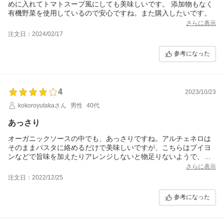
めに入れてトマトスープ風にしても美味しいです。 添加物もなく
有機野菜を使用しているので安心ですね。また購入したいです。
さらに表示
注文日：2024/02/17
参考になった
4
2023/10/23
kokoroyutakaさん
男性
40代
あっさり
オーガニックソースの中でも、あっさりですね。アルチェネロは
そのままパスタに絡めるだけで美味しいですが、こちらはブイヨ
ンなどで旨味を加えたりアレンジしないと物足りないようで、家
族がチーズや何かを振りかけて食べます。
さらに表示
注文日：2022/12/25
参考になった