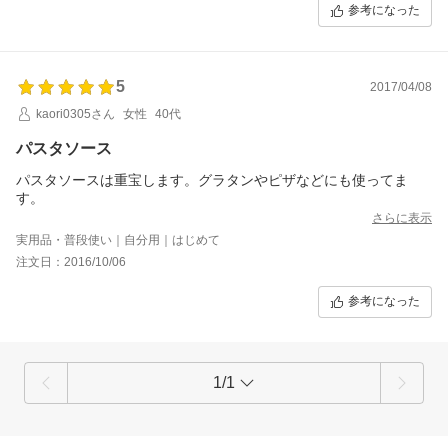
参考になった
5
2017/04/08
kaori0305さん
女性
40代
パスタソース
パスタソースは重宝します。グラタンやピザなどにも使ってま
す。
さらに表示
実用品・普段使い｜自分用｜はじめて
注文日：2016/10/06
参考になった
1/1