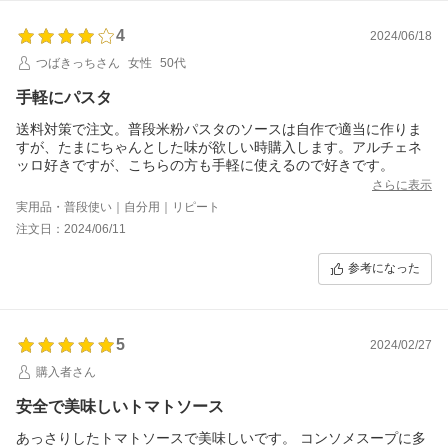
4
2024/06/18
つばきっちさん
女性
50代
手軽にパスタ
送料対策で注文。普段米粉パスタのソースは自作で適当に作りま
すが、たまにちゃんとした味が欲しい時購入します。アルチェネ
ッロ好きですが、こちらの方も手軽に使えるので好きです。
さらに表示
実用品・普段使い｜自分用｜リピート
注文日：2024/06/11
参考になった
5
2024/02/27
購入者さん
安全で美味しいトマトソース
あっさりしたトマトソースで美味しいです。 コンソメスープに多