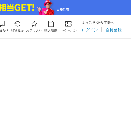
ようこそ 楽天市場へ
ログイン
会員登録
知らせ
閲覧履歴
お気に入り
購入履歴
myクーポン