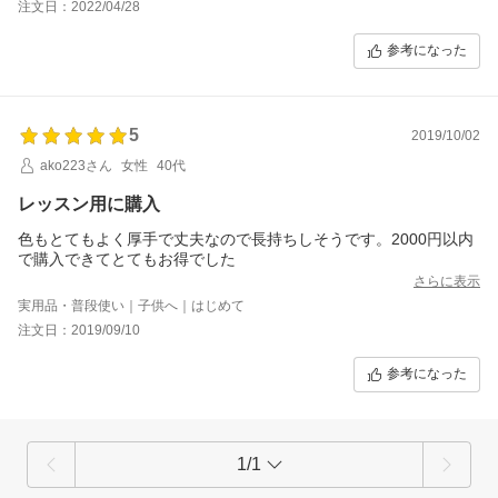
注文日：2022/04/28
参考になった
5
2019/10/02
ako223さん
女性
40代
レッスン用に購入
色もとてもよく厚手で丈夫なので長持ちしそうです。2000円以内
で購入できてとてもお得でした
さらに表示
実用品・普段使い｜子供へ｜はじめて
注文日：2019/09/10
参考になった
1/1