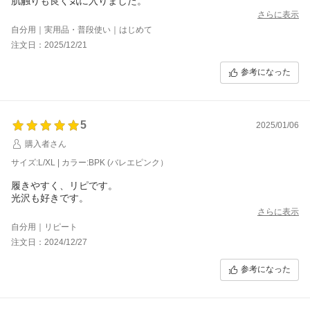
肌触りも良く気に入りました。
さらに表示
自分用｜実用品・普段使い｜はじめて
注文日：2025/12/21
参考になった
5
2025/01/06
購入者さん
サイズ:L/XL | カラー:BPK (バレエピンク）
履きやすく、リピです。
光沢も好きです。
さらに表示
自分用｜リピート
注文日：2024/12/27
参考になった