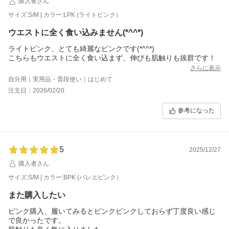
購入者さん
サイズ:S/M | カラー:LPK (ライトピンク）
ウエストに全く食い込みません(*^^*)
ライトピンク、とても綺麗なピンクです(*^^*)
こちらもウエストに全く食い込まず、伸びも肌触りも抜群です！
さらに表示
自分用｜実用品・普段使い｜はじめて
注文日：2026/02/20
参考になった
5
2025/12/27
購入者さん
サイズ:S/M | カラー:BPK (バレエピンク）
また購入したい
ピンク購入、履いてみるとピンクピンクしておらず丁度良い感じ
で良かったです。