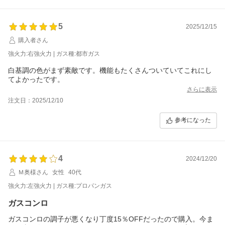
5
2025/12/15
購入者さん
強火力:右強火力 | ガス種:都市ガス
白基調の色がまず素敵です。機能もたくさんついていてこれにし
てよかったです。
さらに表示
注文日：2025/12/10
参考になった
4
2024/12/20
Ｍ奥様さん
女性
40代
強火力:左強火力 | ガス種:プロパンガス
ガスコンロ
ガスコンロの調子が悪くなり丁度15％OFFだったので購入。今ま