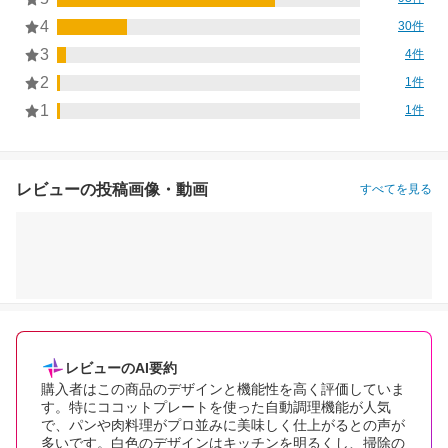
4
30件
3
4件
2
1件
1
1件
レビューの投稿画像・動画
すべてを見る
レビューのAI要約
購入者はこの商品のデザインと機能性を高く評価していま
す。特にココットプレートを使った自動調理機能が人気
で、パンや肉料理がプロ並みに美味しく仕上がるとの声が
多いです。白色のデザインはキッチンを明るくし、掃除の