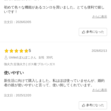
初めて色々な機能があるコンロを買いました。とても便利で嬉し
いです！
さらに表示
注文日：2026/02/05
参考になった
5
2026/02/13
United ぽんぽこさん
女性
30代
強火力:左強火力 | ガス種:プロパンガス
使いやすい
新生活に向けて購入しました。私はほぼ使っていませんが、婚約
者の彼が使いやすいと言って、使い倒してくれています。
さらに表示
注文日：2025/12/20
参考になった