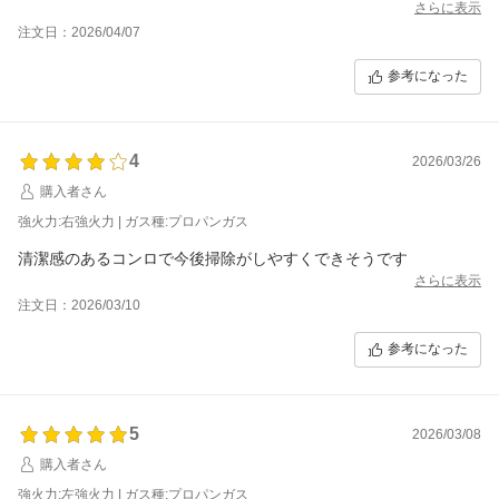
さらに表示
注文日：2026/04/07
参考になった
4
2026/03/26
購入者さん
強火力:右強火力 | ガス種:プロパンガス
清潔感のあるコンロで今後掃除がしやすくできそうです
さらに表示
注文日：2026/03/10
参考になった
5
2026/03/08
購入者さん
強火力:左強火力 | ガス種:プロパンガス