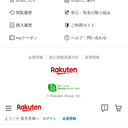
閲覧履歴
安心・安全の取り組み
購入履歴
ご利用ガイド
myクーポン
ヘルプ・問い合わせ
企業情報
個人情報保護方針
採用情報
© Rakuten Group, Inc.
ようこそ 楽天市場へ
ログイン
会員登録