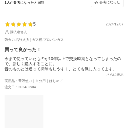
参考になった
1人
が参考になったと回答
5
2024/12/07
購入者さん
強火力:右強火力 | ガス種:プロパンガス
買って良かった！
今まで使っていたものが10年以上で交換時期となってしまったの
で、新しく購入することに。
昔のものとは違って掃除もしやすく、とても気に入ってます。
さらに表示
実用品・普段使い｜自分用｜はじめて
注文日：2024/12/04