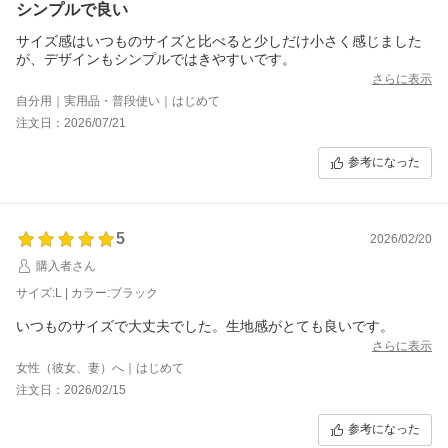
シンプルで良い
サイズ感はいつものサイズと比べると少しだけ小さく感じました
が、デザインもシンプルではきやすいです。
さらに表示
自分用｜実用品・普段使い｜はじめて
注文日：2026/07/21
参考になった
5
2026/02/20
購入者さん
サイズ:L | カラー:ブラック
いつものサイズで大丈夫でした。生地感がとても良いです。
さらに表示
女性（彼女、妻）へ｜はじめて
注文日：2026/02/15
参考になった