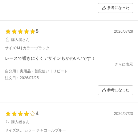
参考になった
5
2026/07/28
購入者さん
サイズ:M | カラー:ブラック
レースで響きにくくデザインもかわいいです！
さらに表示
自分用｜実用品・普段使い｜リピート
注文日：2026/07/25
参考になった
4
2026/07/23
購入者さん
サイズ:XL | カラー:チャコールブルー