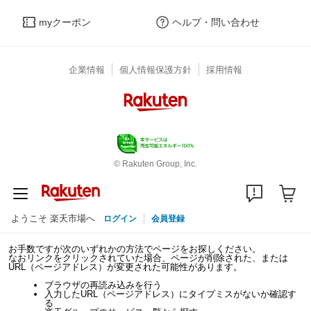
myクーポン
ヘルプ・問い合わせ
企業情報
個人情報保護方針
採用情報
© Rakuten Group, Inc.
ようこそ 楽天市場へ
ログイン
会員登録
お手数ですが次のいずれかの方法でページをお探しください。
なおリンクをクリックされていた場合、ページが削除された、または
URL（ページアドレス）が変更された可能性があります。
ブラウザの再読み込みを行う
入力したURL（ページアドレス）にタイプミスがないか確認す
る