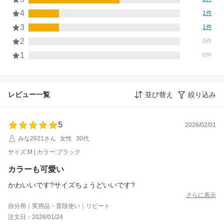
4
1件
3
1件
2
0件
1
0件
レビュー一覧
並び替え
絞り込み
5
2026/02/01
みな2621さん
女性
30代
サイズ:M | カラー:ブラック
カラーも可愛い
かわいいです?サイズちょうどいいです?
さらに表示
自分用｜実用品・普段使い｜リピート
注文日：2026/01/24