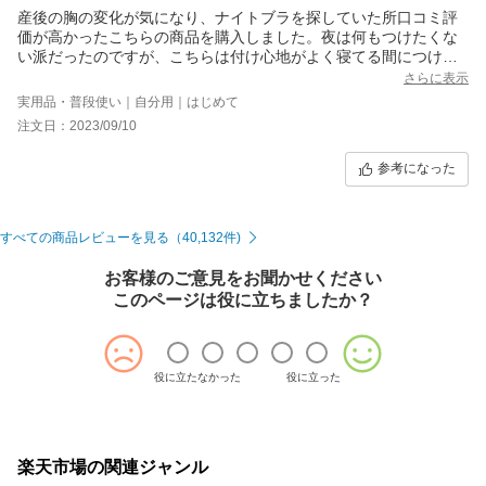
産後の胸の変化が気になり、ナイトブラを探していた所口コミ評
価が高かったこちらの商品を購入しました。夜は何もつけたくな
い派だったのですが、こちらは付け心地がよく寝てる間につけて
いても違和感が少なく気に入りました。またリピートしたいで
さらに表示
す。
実用品・普段使い｜自分用｜はじめて
注文日：2023/09/10
参考になった
すべての商品レビューを見る（40,132件)
お客様のご意見をお聞かせください
このページは役に立ちましたか？
役に立たなかった
役に立った
楽天市場の関連ジャンル