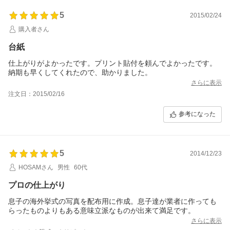
5
2015/02/24
購入者さん
台紙
仕上がりがよかったです。プリント貼付を頼んでよかったです。
納期も早くしてくれたので、助かりました。
さらに表示
注文日：2015/02/16
参考になった
5
2014/12/23
HOSAMさん
男性
60代
プロの仕上がり
息子の海外挙式の写真を配布用に作成。息子達が業者に作っても
らったものよりもある意味立派なものが出来て満足です。
さらに表示