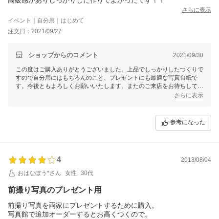
さらに表示
イベント｜自分用｜はじめて
注文日：2021/09/27
ショップからのコメント
2021/09/30
この度はご購入ありがとうございました。上品でしっかりしたつくりで
すので自分用にはもちろんのこと、プレゼントにも最適な写真台紙で
す。今後ともよろしくお願いいたします。またのご来店をお待ちしてお
ります。
さらに表示
参考になった
4
2013/08/04
おはなぼう*さん
女性
30代
前撮り写真のプレゼント用
前撮り写真を両家にプレゼントするために購入。
写真館で追加オーダーするとお高くつくので。