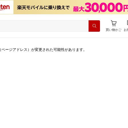
買い物かご
お
（ページアドレス）が変更された可能性があります。