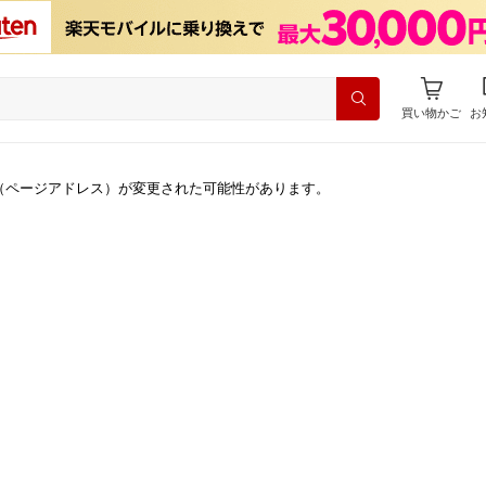
買い物かご
お
（ページアドレス）が変更された可能性があります。