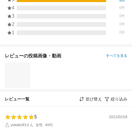
4
0件
3
0件
2
0件
1
0件
レビューの投稿画像・動画
すべてを見る
レビュー一覧
並び替え
絞り込み
5
2021/02/18
yukako93さん
女性
40代