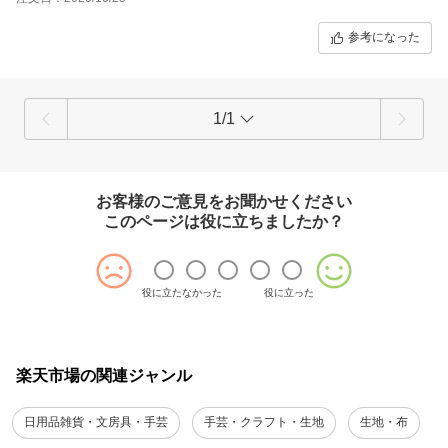
参考になった
1/1
お客様のご意見をお聞かせください
このページは役に立ちましたか？
役に立たなかった
役に立った
楽天市場の関連ジャンル
日用品雑貨・文房具・手芸
手芸・クラフト・生地
生地・布