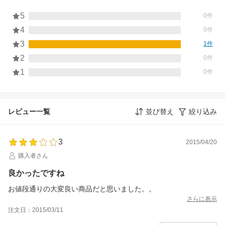
5
0件
4
0件
3
1件
2
0件
1
0件
レビュー一覧
並び替え
絞り込み
3
2015/04/20
購入者さん
良かったですね
お値段通りの大変良い商品だと思いました。。
さらに表示
注文日：2015/03/11