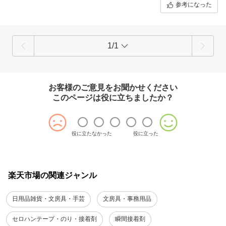
参考になった
1/1
お客様のご意見をお聞かせください
このページは役に立ちましたか？
役に立たなかった
役に立った
楽天市場の関連ジャンル
日用品雑貨・文房具・手芸
文房具・事務用品
セロハンテープ・のり・接着剤
瞬間接着剤