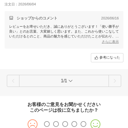
注文日：2026/06/04
ショップからのコメント
2026/06/16
レビューをお寄せいただき、誠にありがとうございます！「使い勝手が
良い」とのお言葉、大変嬉しく思います。また、これから使いこなして
いただけるとのこと、商品の魅力を感じていただけたことが伝わり、何
よりです。ぜひご自身のプレースタイルに合うようにご活用いただき、
さらに表示
ゴルフライフを楽しんでいただければ幸いです。今後ともどうぞよろし
くお願いいたします！
参考になった
1/1
お客様のご意見をお聞かせください
このページは役に立ちましたか？