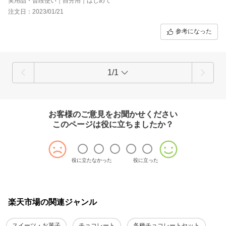
実用品・普段使い｜自分用｜はじめて
注文日：2023/01/21
参考になった
1/1
お客様のご意見をお聞かせください
このページは役に立ちましたか？
役に立たなかった
役に立った
楽天市場の関連ジャンル
スイーツ・お菓子
チョコレート
各種チョコレートセット