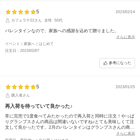
5
2023/02/14
カフェラテ22さん
女性
50代
バレンタインなので、家族への感謝を込めて贈りました。
さらに表示
イベント｜家族へ｜はじめて
注文日：2023/02/07
参考になった
5
2023/01/25
購入者さん
再入荷を待っていて良かった♪
常に完売で1度食べてみたかったので再入荷と同時に注文！やっぱ
りグランプスさんの商品は間違いないですね♪とても美味しくて注
文して良かったです。2月のバレンタインはグランプスさんの商品
を送る予定です♪
さらに表示