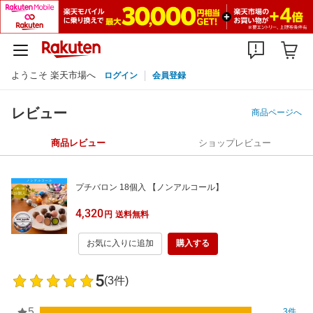
ようこそ 楽天市場へ
ログイン
会員登録
レビュー
商品ページへ
商品レビュー
ショップレビュー
プチバロン 18個入 【ノンアルコール】
4,320
円
送料無料
お気に入りに追加
購入する
5
(3件)
5
3件