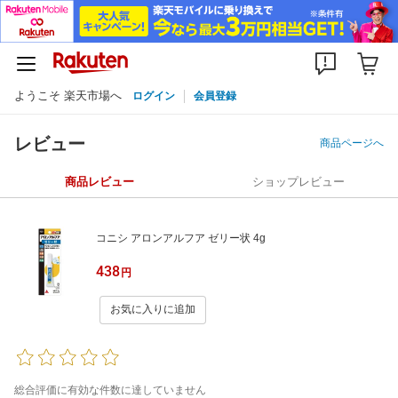
ようこそ 楽天市場へ
ログイン
会員登録
レビュー
商品ページへ
商品レビュー
ショップレビュー
コニシ アロンアルフア ゼリー状 4g
438
円
お気に入りに追加
総合評価に有効な件数に達していません