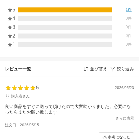
5
1件
4
0件
3
0件
2
0件
1
0件
レビュー一覧
並び替え
絞り込み
5
2026/05/23
購入者さん
良い商品をすぐに送って頂けたので大変助かりました。必要にな
ったらまたお願い致します
さらに表示
注文日：2026/05/15
参考になった