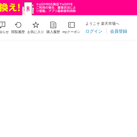
ようこそ 楽天市場へ
ログイン
会員登録
知らせ
閲覧履歴
お気に入り
購入履歴
myクーポン