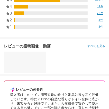
4
31件
3
22件
2
4件
1
3件
レビューの投稿画像・動画
すべてを見る
レビューのAI要約
購入者はこのトイレ用芳香剤の香りと消臭効果を高く評価
しています。特にアロマの自然な香りがトイレ全体に広が
り、来客からも好評です。また、天然成分で安心して使用
できる点も魅力です。一部の購入者からは、香りの持続時