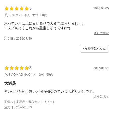
5
2026/08/05
ラスクテンさん
女性
60代
思っていた以上に良い商品で大変気に入りました。
コスパもよくこれから重宝しそうです(^^)
さらに表示
注文日：2026/07/30
参考になった
5
2026/08/04
NAO NAO NAOさん
女性
50代
大満足
さらに表示
子供へ｜実用品・普段使い｜リピート
注文日：2026/05/13