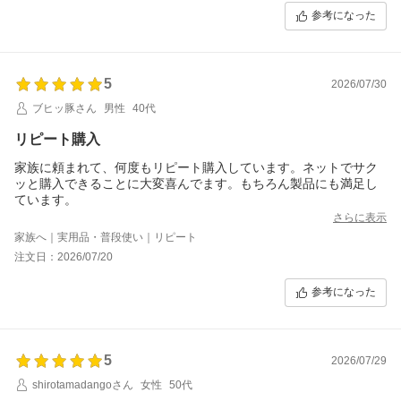
参考になった
5
2026/07/30
ブヒッ豚さん
男性
40代
リピート購入
家族に頼まれて、何度もリピート購入しています。ネットでサク
ッと購入できることに大変喜んでます。もちろん製品にも満足し
ています。
さらに表示
家族へ｜実用品・普段使い｜リピート
注文日：2026/07/20
参考になった
5
2026/07/29
shirotamadangoさん
女性
50代