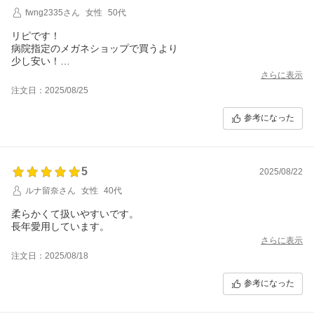
fwng2335さん
女性
50代
リピです！
病院指定のメガネショップで買うより
少し安い！
そして、毎回敏速発送助かります！！
さらに表示
注文日：2025/08/25
参考になった
5
2025/08/22
ルナ留奈さん
女性
40代
柔らかくて扱いやすいです。
長年愛用しています。
さらに表示
注文日：2025/08/18
参考になった