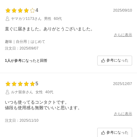
4
2025/09/10
ヤマカツ1173さん
男性
60代
直ぐに届きました。ありがとうございました。
さらに表示
趣味｜自分用｜はじめて
注文日：2025/09/07
参考になった
1人
が参考になったと回答
5
2025/12/07
ルナ留奈さん
女性
40代
いつも使ってるコンタクトです。
値段も使用感も無難でいいと思います。
さらに表示
注文日：2025/11/10
参考になった