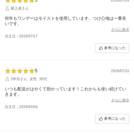
5
2026/07/24
購入者さん
何年もワンデーはモイストを使用しています。つけ心地は一番良
いです。
さらに表示
注文日：2026/07/17
参考になった
5
2026/07/11
3年目さん
女性
30代
いつも配送がはやくて助かっています！これからも使い続けてい
きます。
さらに表示
注文日：2026/04/04
参考になった