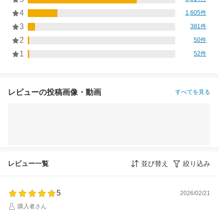
4
1,605件
3
381件
2
50件
1
52件
レビューの投稿画像・動画
すべてを見る
レビュー一覧
並び替え
絞り込み
5
2026/02/21
購入者さん