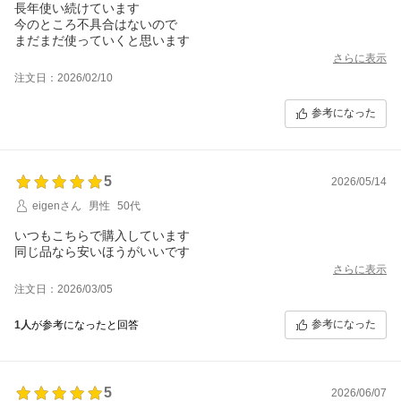
長年使い続けています
今のところ不具合はないので
まだまだ使っていくと思います
さらに表示
注文日：2026/02/10
参考になった
5
2026/05/14
eigenさん
男性
50代
いつもこちらで購入しています
同じ品なら安いほうがいいです
さらに表示
注文日：2026/03/05
参考になった
1人
が参考になったと回答
5
2026/06/07