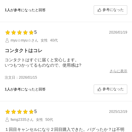
参考になった
1人
が参考になったと回答
5
2026/01/19
myu☆myu☆さん
女性
40代
コンタクトはコレ
コンタクトはすぐに届くと安心します。
いつもつかってるものなので、使用感は?
さらに表示
注文日：2026/01/15
参考になった
1人
が参考になったと回答
5
2025/12/19
fwng2335さん
女性
50代
１回目キャンセルになり２回目購入できた。バグったか？は不明