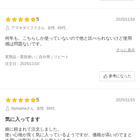
5
2025/11/16
アズキダイフクさん
女性
40代
何年も、こちらしか使っていないので他と比べられないけど使用
感は問題ないです。
さらに表示
実用品・普段使い｜自分用｜リピート
注文日：2025/11/10
参考になった
5
2025/11/15
lilymamaさん
女性
60代
気に入ってます
娘に頼まれて注文しました。
使い心地が良く気に入っているようですが、価格が高いのでまと