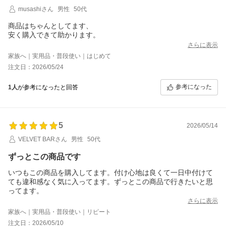
musashiさん
男性
50代
商品はちゃんとしてます、
安く購入できて助かります。
さらに表示
家族へ｜実用品・普段使い｜はじめて
注文日：2026/05/24
参考になった
1人
が参考になったと回答
5
2026/05/14
VELVET BARさん
男性
50代
ずっとこの商品です
いつもこの商品を購入してます。付け心地は良くて一日中付けて
ても違和感なく気に入ってます。ずっとこの商品で行きたいと思
ってます。
さらに表示
家族へ｜実用品・普段使い｜リピート
注文日：2026/05/10