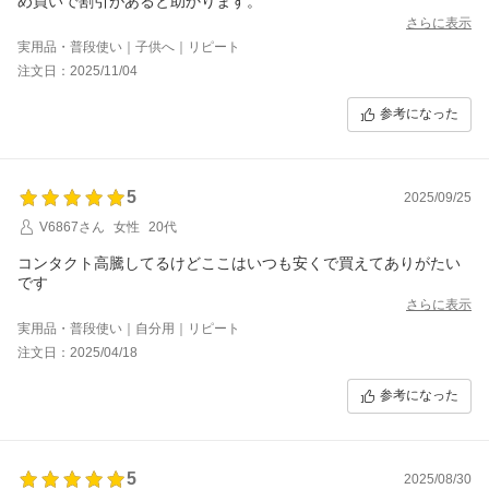
め買いで割引があると助かります。
さらに表示
実用品・普段使い｜子供へ｜リピート
注文日：2025/11/04
参考になった
5
2025/09/25
V6867さん
女性
20代
コンタクト高騰してるけどここはいつも安くで買えてありがたい
です
さらに表示
実用品・普段使い｜自分用｜リピート
注文日：2025/04/18
参考になった
5
2025/08/30