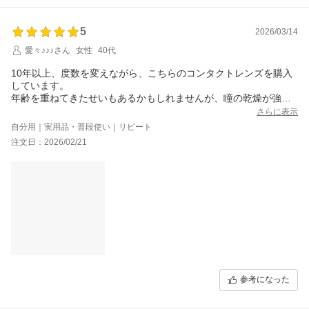
5
2026/03/14
愛々♪♪♪さん
女性
40代
10年以上、度数を変えながら、こちらのコンタクトレンズを購入
しています。
年齢を重ねてきたせいもあるかもしれませんが、瞳の乾燥が強く
なってきて、長時間（平均13時間くらい）装着するのが難しくな
さらに表示
りました。
自分用｜実用品・普段使い｜リピート
注文日：2026/02/21
参考になった