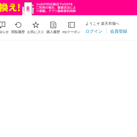
ようこそ 楽天市場へ
ログイン
会員登録
知らせ
閲覧履歴
お気に入り
購入履歴
myクーポン