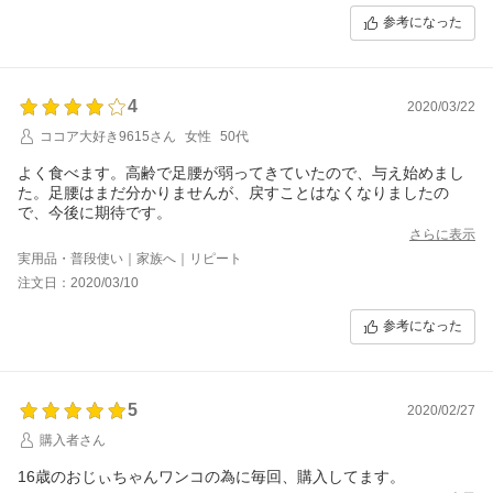
参考になった
4
2020/03/22
ココア大好き9615さん
女性
50代
よく食べます。高齢で足腰が弱ってきていたので、与え始めまし
た。足腰はまだ分かりませんが、戻すことはなくなりましたの
で、今後に期待です。
さらに表示
実用品・普段使い｜家族へ｜リピート
注文日：2020/03/10
参考になった
5
2020/02/27
購入者さん
16歳のおじぃちゃんワンコの為に毎回、購入してます。