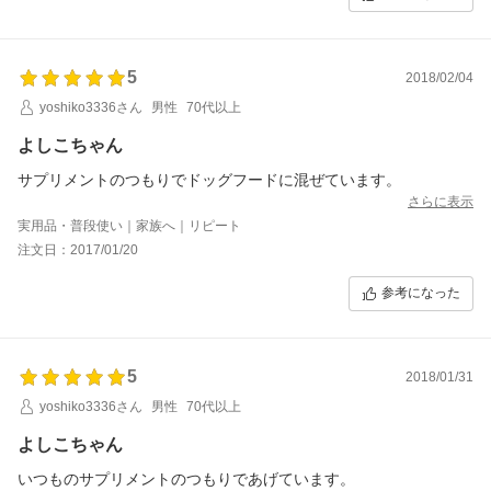
5
2018/02/04
yoshiko3336さん
男性
70代以上
よしこちゃん
サプリメントのつもりでドッグフードに混ぜています。
さらに表示
実用品・普段使い｜家族へ｜リピート
注文日：2017/01/20
参考になった
5
2018/01/31
yoshiko3336さん
男性
70代以上
よしこちゃん
いつものサプリメントのつもりであげています。