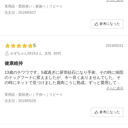
実用品・普段使い｜家族へ｜リピート
注文日：2019/03/27
参考になった
5
2019/05/31
かずちゃん0919さん
女性
60代
健康維持
13歳のチワワです。5歳過ぎに尿管結石になり手術、その時に病院
のドッグフードに変えましたが、今一良くありませんでした。そ
の時にネットで見つけました鹿肉こうじ熟成。ずっと愛用してい
ます。
さらに表示
健康第一ですよね。
実用品・普段使い｜子供へ｜リピート
注文日：2019/05/26
参考になった