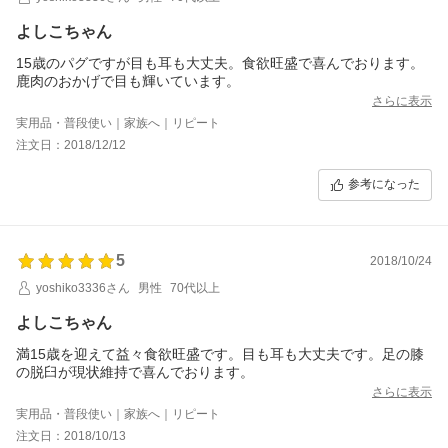
よしこちゃん
15歳のパグですが目も耳も大丈夫。食欲旺盛で喜んでおります。
鹿肉のおかげで目も輝いています。
さらに表示
実用品・普段使い｜家族へ｜リピート
注文日：2018/12/12
参考になった
5
2018/10/24
yoshiko3336さん
男性
70代以上
よしこちゃん
満15歳を迎えて益々食欲旺盛です。目も耳も大丈夫です。足の膝
の脱臼が現状維持で喜んでおります。
さらに表示
実用品・普段使い｜家族へ｜リピート
注文日：2018/10/13