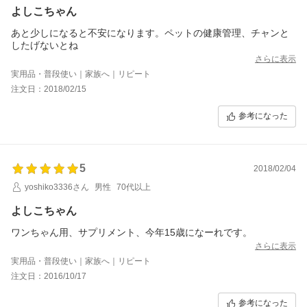
よしこちゃん
あと少しになると不安になります。ペットの健康管理、チャンと
したげないとね
さらに表示
実用品・普段使い｜家族へ｜リピート
注文日：2018/02/15
参考になった
5
2018/02/04
yoshiko3336さん
男性
70代以上
よしこちゃん
ワンちゃん用、サプリメント、今年15歳になーれです。
さらに表示
実用品・普段使い｜家族へ｜リピート
注文日：2016/10/17
参考になった