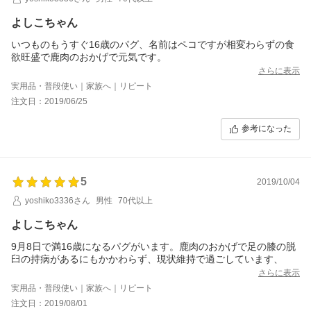
よしこちゃん
いつものもうすぐ16歳のパグ、名前はペコですが相変わらずの食
欲旺盛で鹿肉のおかげで元気です。
さらに表示
実用品・普段使い｜家族へ｜リピート
注文日：2019/06/25
参考になった
5
2019/10/04
yoshiko3336さん
男性
70代以上
よしこちゃん
9月8日で満16歳になるパグがいます。鹿肉のおかげで足の膝の脱
臼の持病があるにもかかわらず、現状維持で過ごしています、
さらに表示
実用品・普段使い｜家族へ｜リピート
注文日：2019/08/01