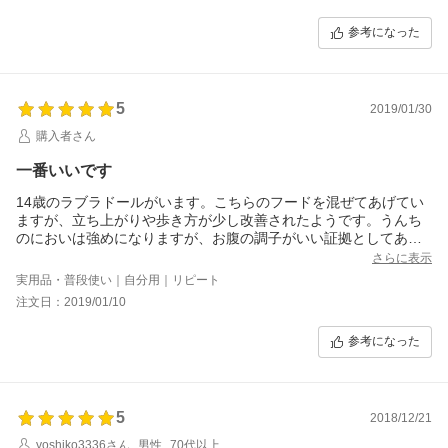
参考になった
5
2019/01/30
購入者さん
一番いいです
14歳のラブラドールがいます。こちらのフードを混ぜてあげてい
ますが、立ち上がりや歩き方が少し改善されたようです。うんち
のにおいは強めになりますが、お腹の調子がいい証拠としてあま
り気にならないです。
さらに表示
実用品・普段使い｜自分用｜リピート
注文日：2019/01/10
参考になった
5
2018/12/21
yoshiko3336さん
男性
70代以上