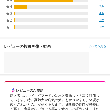
4
32件
3
4件
2
1件
1
1件
レビューの投稿画像・動画
すべてを見る
レビューのAI要約
購入者はこのドッグフードの効果と美味しさを高く評価し
ています。特に高齢犬や病気の犬にも食べやすく、体調が
改善されたとの声が多くあります。麹熟成の鹿肉が栄養価
が高く、食欲がない時でも喜んで食べると評判です。また