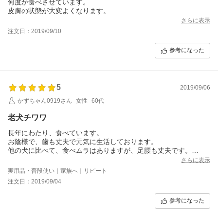
何度か食べさせています。
皮膚の状態が大変よくなります。
さらに表示
注文日：2019/09/10
参考になった
5
2019/09/06
かずちゃん0919さん
女性
60代
老犬チワワ
長年にわたり、食べています。
お陰様で、歯も丈夫で元気に生活しております。
他の犬に比べて、食べムラはありますが、足腰も丈夫です。
ありがとう麹熟成&#8252;
さらに表示
実用品・普段使い｜家族へ｜リピート
注文日：2019/09/04
参考になった