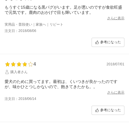
もうすぐ15歳になる黒パグがいます。足が悪いのですが食欲旺盛
で元気です。鹿肉のおかげで目も輝いています。
さらに表示
実用品・普段使い｜家族へ｜リピート
注文日：2018/08/06
参考になった
4
2018/07/01
購入者さん
愛犬のために買ってます。最初は、くいつきが良かったのです
が、味かひとつしかないので、飽きてきたかも。。
さらに表示
注文日：2018/06/14
参考になった