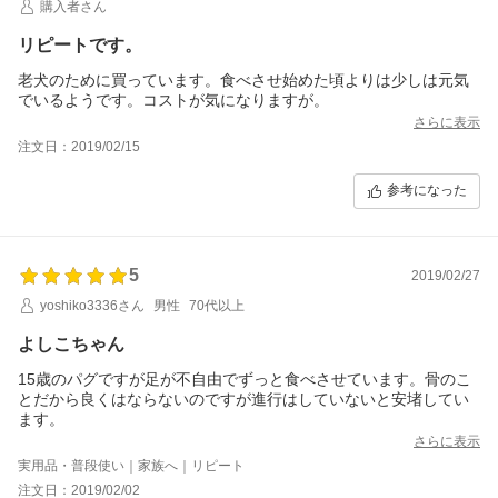
購入者さん
リピートです。
老犬のために買っています。食べさせ始めた頃よりは少しは元気
でいるようです。コストが気になりますが。
さらに表示
注文日：2019/02/15
参考になった
5
2019/02/27
yoshiko3336さん
男性
70代以上
よしこちゃん
15歳のパグですが足が不自由でずっと食べさせています。骨のこ
とだから良くはならないのですが進行はしていないと安堵してい
ます。
さらに表示
実用品・普段使い｜家族へ｜リピート
注文日：2019/02/02