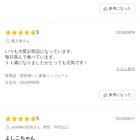
参考になった
5
2018/09/09
購入者さん
いつも大変お世話になっています。
毎日喜んで食べています。
１１歳になりましたがとっても元気です！
さらに表示
実用品・普段使い｜家族へ｜リピート
注文日：2018/09/06
参考になった
5
2018/08/17
yoshiko3336さん
男性
70代以上
よしこちゃん