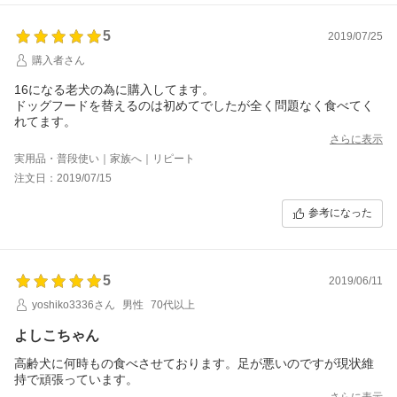
5
2019/07/25
購入者さん
16になる老犬の為に購入してます。
ドッグフードを替えるのは初めてでしたが全く問題なく食べてく
れてます。
さらに表示
実用品・普段使い｜家族へ｜リピート
注文日：2019/07/15
参考になった
5
2019/06/11
yoshiko3336さん
男性
70代以上
よしこちゃん
高齢犬に何時もの食べさせております。足が悪いのですが現状維
持で頑張っています。
さらに表示