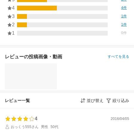
4
4件
3
1件
2
1件
1
0件
レビューの投稿画像・動画
すべてを見る
レビュー一覧
並び替え
絞り込み
4
2016/04/05
おっくう555さん
男性
50代