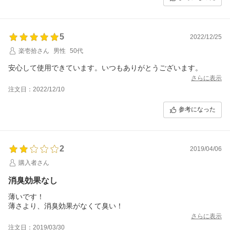
5
2022/12/25
楽壱拾さん
男性
50代
安心して使用できています。いつもありがとうございます。
さらに表示
注文日：2022/12/10
参考になった
2
2019/04/06
購入者さん
消臭効果なし
薄いです！
薄さより、消臭効果がなくて臭い！
さらに表示
注文日：2019/03/30