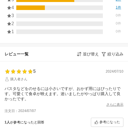
4
1件
3
0件
2
0件
1
0件
レビュー一覧
並び替え
絞り込み
5
2024/07/10
購入者さん
パスタなどをのせるには小さいですが、おかず用にはぴったりで
す。可愛くて食卓が映えます。迷いましたがやっぱり購入して良
かったです。
さらに表示
注文日：2024/07/07
参考になった
1人
が参考になったと回答