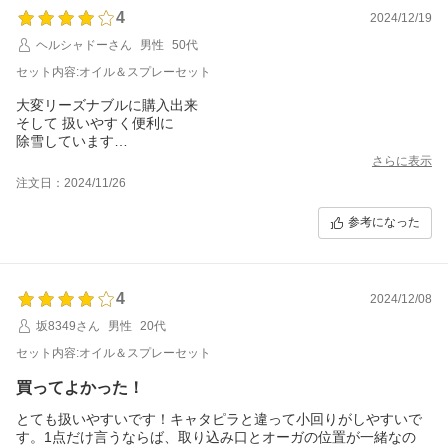
4
2024/12/19
ヘルシャドーさん
男性
50代
セット内容:オイル＆スプレーセット
大変リーズナブルに購入出来
そして 扱いやすく便利に
除雪しています
買って良かったと実感！
さらに表示
注文日：2024/11/26
参考になった
4
2024/12/08
坂8349さん
男性
20代
セット内容:オイル＆スプレーセット
買ってよかった！
とても扱いやすいです！キャタピラと違って小回りがしやすいで
す。1点だけ言うならば、取り込み口とオーガの位置が一緒なの