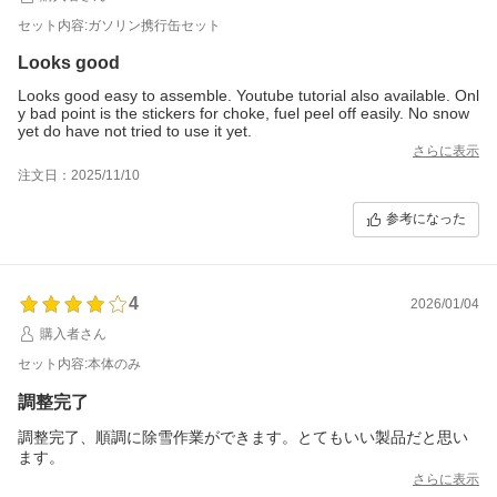
セット内容:ガソリン携行缶セット
Looks good
Looks good easy to assemble. Youtube tutorial also available. Onl
y bad point is the stickers for choke, fuel peel off easily. No snow
yet do have not tried to use it yet.
さらに表示
注文日：2025/11/10
参考になった
4
2026/01/04
購入者さん
セット内容:本体のみ
調整完了
調整完了、順調に除雪作業ができます。とてもいい製品だと思い
ます。
さらに表示