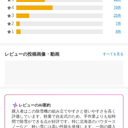
4
70件
3
25件
2
7件
1
8件
レビューの投稿画像・動画
すべてを見る
レビューのAI要約
購入者はこの除雪機の組み立てやすさと使いやすさを高く
評価しています。軽量で自走式のため、手作業よりも短時
間で除雪ができる点が好評です。特に北海道のパウダース
ノーなど、軽い雪には高い性能を発揮します。一部の購入