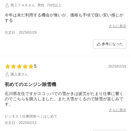
馬１７４６さん
男性
70代以上
今年は未だ利用する機会が無いが、価格も手頃で扱い安い感じが
する
さらに表示
注文日：2025/02/26
参考になった
5
2025/02/16
購入者さん
初めてのエンジン除雪機
石川県在住ですがスコッパでの雪かきは疲労がたまり仕事に響く
のでこちらを購入しました。また大雪がくるので除雪が楽しみで
す。
さらに表示
ビジネス｜仕事関係へ｜はじめて
注文日：2025/02/11