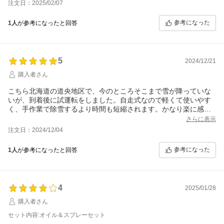
注文日：2025/02/07
参考になった
1人
が参考になったと回答
5
2024/12/21
購入者さん
こちら北海道の道央地区で、今のところそこまで雪が降っていな
いが、到着後に試運転をしました。自走式なので軽くて使いやす
く、手作業で除雪するより時間も短縮されます。かなり楽に感じ
ます。コスパとタイパ、最高です。
さらに表示
注文日：2024/12/04
参考になった
1人
が参考になったと回答
4
2025/01/28
購入者さん
セット内容:オイル＆スプレーセット