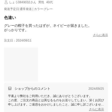
しょう0849032さん
男性
40代
発送予定日:通常発送 | カラー:グレー
色違い
グレーの帽子を買ったはずが、ネイビーが届きました。
がっかりです。
さらに表示
注文日：2024/08/11
ショップからのコメント
2024/09/25
平素より弊社をご利用いただき、誠にありがとうございます。
この度、ご注文の商品とは異なるものをお送りしてしまい、深くお詫び
申し上げます。ご迷惑をおかけしましたこと、誠に申し訳ございませ
ん。
さらに表示