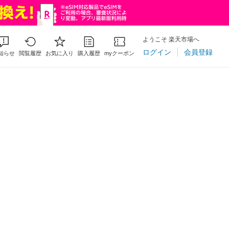
ようこそ 楽天市場へ
ログイン
会員登録
知らせ
閲覧履歴
お気に入り
購入履歴
myクーポン