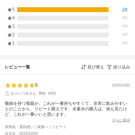
5
2件
4
0件
3
0件
2
0件
1
0件
レビュー一覧
並び替え
絞り込み
5
2025/11/02
おーいつぎさん
男性
60代
難病を持つ母親が、これが一番持ちやすくて、非常に飲みやすい
とのことから、リピート購入です。水素水の購入は、他も見たけ
ど、これが一番いいと思います。
さらに表示
実用品・普段使い｜家族へ｜リピート
注文日：2025/10/25