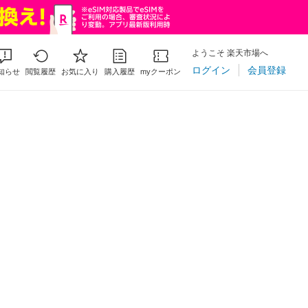
ようこそ 楽天市場へ
ログイン
会員登録
知らせ
閲覧履歴
お気に入り
購入履歴
myクーポン