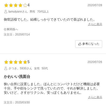
4
2020/07/28
tamutyannさん
男性
70代以上
御世話様でした。結構しっかりできていたので喜ばれました。
さらに表示
仕事関係へ
注文日：2020/07/14
参考になった
5
2020/07/26
さつき。5930さん
女性
50代
かわいい洗面台
狭い台所に設置しました。ほんとにコンパクトだけど機能は必要
十分。手や顔をシンクで洗っていたので、それが解決しました。
安いけど、さすがリクシル。安っぽくもありません。
さらに表示
注文日：2020/03/30