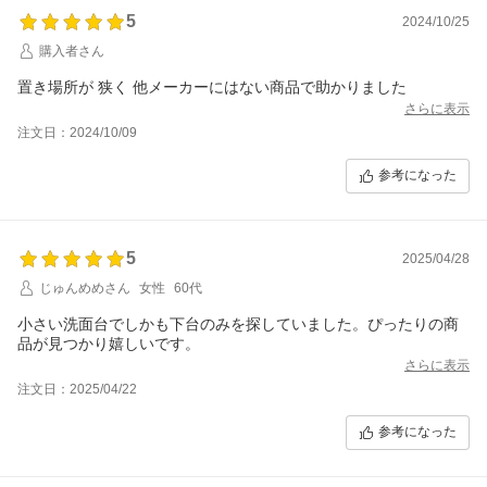
5
2024/10/25
購入者さん
置き場所が 狭く 他メーカーにはない商品で助かりました
さらに表示
注文日：2024/10/09
参考になった
5
2025/04/28
じゅんめめさん
女性
60代
小さい洗面台でしかも下台のみを探していました。ぴったりの商
品が見つかり嬉しいです。
さらに表示
注文日：2025/04/22
参考になった