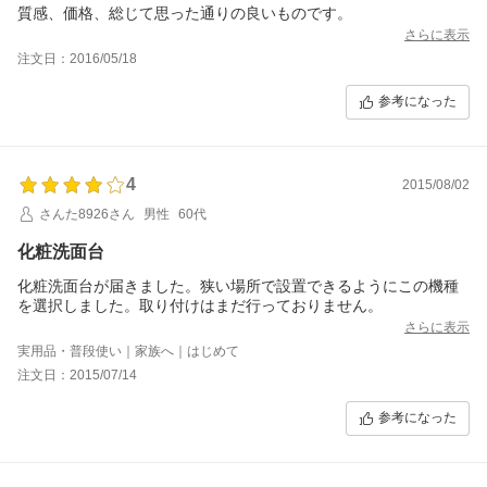
質感、価格、総じて思った通りの良いものです。
さらに表示
注文日：2016/05/18
参考になった
4
2015/08/02
さんた8926さん
男性
60代
化粧洗面台
化粧洗面台が届きました。狭い場所で設置できるようにこの機種
を選択しました。取り付けはまだ行っておりません。
さらに表示
実用品・普段使い｜家族へ｜はじめて
注文日：2015/07/14
参考になった