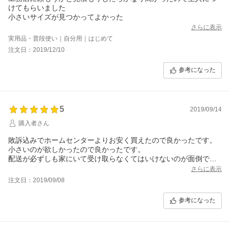
けてもらいました
小さいサイズが見つかってよかった
さらに表示
実用品・普段使い｜自分用｜はじめて
注文日：2019/12/10
参考になった
5
2019/09/14
購入者さん
敗訴込みでホームセンターよりお安く買えたので良かったです。
小さいのが欲しかったので良かったです。
配送が必ずしも家にいて受け取らなくてはいけないのが面倒でし
たが、配送込みでお安いので本当に助かりました
さらに表示
注文日：2019/09/08
参考になった