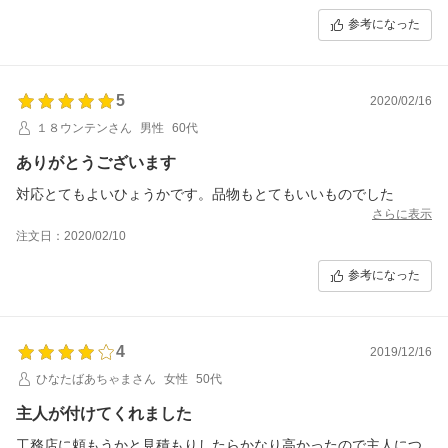
参考になった
5
2020/02/16
１８ウンテンさん
男性
60代
ありがとうございます
対応とてもよいひょうかです。品物もとてもいいものでした
さらに表示
注文日：2020/02/10
参考になった
4
2019/12/16
ひなたばあちゃまさん
女性
50代
主人が付けてくれました
工務店に頼もうかと見積もりしたらかなり高かったので主人につ