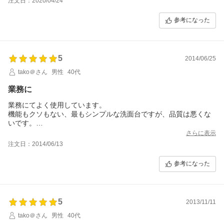
注文日：2020/04/24
参考になった
5
2014/06/25
tako＠さん
男性
40代
業務に
業務にてよく使用しています。
機能もクソもない、最もシンプルな洗面台ですが、品質は悪くな
いです。
それが分かっていて使うなら全く文句なしだと思います。
さらに表示
注文日：2014/06/13
参考になった
5
2013/11/11
tako＠さん
男性
40代