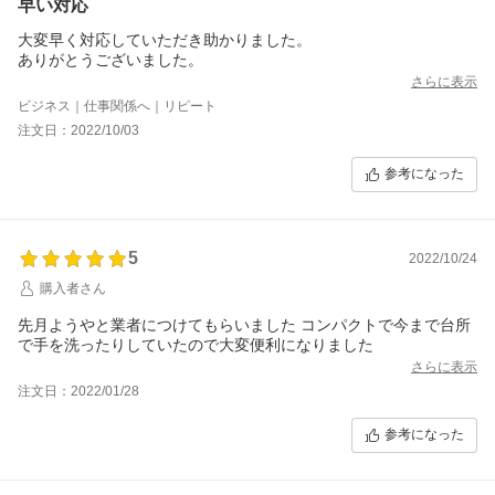
早い対応
大変早く対応していただき助かりました。
ありがとうございました。
さらに表示
ビジネス｜仕事関係へ｜リピート
注文日：2022/10/03
参考になった
5
2022/10/24
購入者さん
先月ようやと業者につけてもらいました コンパクトで今まで台所
で手を洗ったりしていたので大変便利になりました
さらに表示
注文日：2022/01/28
参考になった