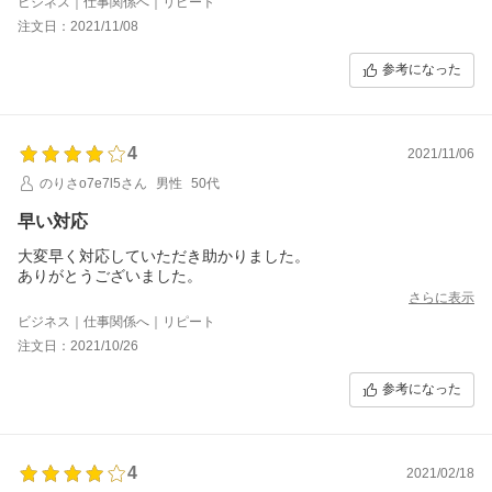
ビジネス｜仕事関係へ｜リピート
注文日：2021/11/08
参考になった
4
2021/11/06
のりさo7e7l5さん
男性
50代
早い対応
大変早く対応していただき助かりました。
ありがとうございました。
さらに表示
ビジネス｜仕事関係へ｜リピート
注文日：2021/10/26
参考になった
4
2021/02/18