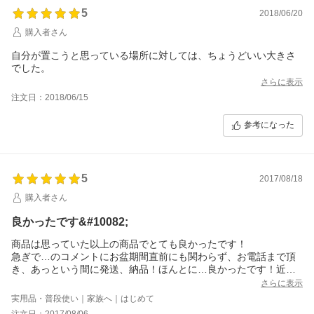
5
2018/06/20
購入者さん
自分が置こうと思っている場所に対しては、ちょうどいい大きさ
でした。
さらに表示
注文日：2018/06/15
参考になった
5
2017/08/18
購入者さん
良かったです&#10082;
商品は思っていた以上の商品でとても良かったです！
急ぎで…のコメントにお盆期間直前にも関わらず、お電話まで頂
き、あっという間に発送、納品！ほんとに…良かったです！近所
のホームセンターでは納品まで10日はかかると言われて諦めてい
さらに表示
たので、助かりました。
実用品・普段使い｜家族へ｜はじめて
注文日：2017/08/06