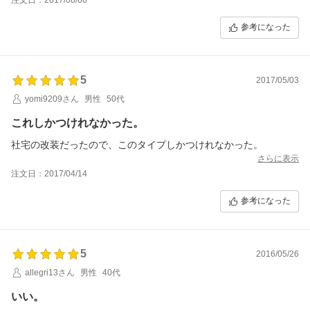
参考になった
5
2017/05/03
yomi9209さん
男性
50代
これしかつけれなかった。
社宅の改装だったので、このタイプしかつけれなかった。
さらに表示
注文日：2017/04/14
参考になった
5
2016/05/26
allegri13さん
男性
40代
いい。