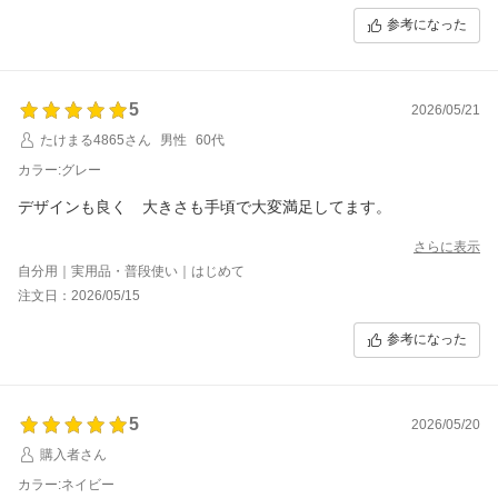
参考になった
5
2026/05/21
たけまる4865さん
男性
60代
カラー:グレー
デザインも良く 大きさも手頃で大変満足してます。
さらに表示
自分用｜実用品・普段使い｜はじめて
注文日：2026/05/15
参考になった
5
2026/05/20
購入者さん
カラー:ネイビー