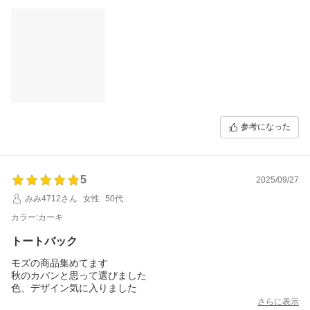
参考になった
5
2025/09/27
みみ4712さん
女性
50代
カラー:カーキ
トートバック
モズの商品集めてます
秋のカバンと思って選びました
色、デザイン気に入りました
さらに表示