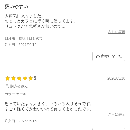
扱いやすい
大変気に入りました。
ちょっとカフェに行く時に使ってます。
リュックだと気軽さが無いので
トートバックで正解でした。
さらに表示
自分用｜趣味｜はじめて
注文日：2026/05/15
参考になった
5
2026/05/20
購入者さん
カラー:カーキ
思っていたより大きく、いろいろ入りそうです。
すごく軽くてかわいいので買ってよかったです。
さらに表示
注文日：2026/05/15