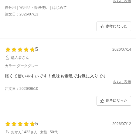
さらに表示
自分用｜実用品・普段使い｜はじめて
注文日：2026/07/13
参考になった
5
2026/07/14
購入者さん
カラー:ダークグレー
軽くて使いやすいです！色味も素敵でお気に入りです！
さらに表示
注文日：2026/06/10
参考になった
5
2026/07/12
おかん1422さん
女性
50代