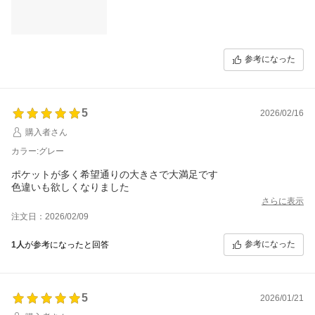
参考になった
5
2026/02/16
購入者さん
カラー:グレー
ポケットが多く希望通りの大きさで大満足です
色違いも欲しくなりました
さらに表示
注文日：2026/02/09
参考になった
1人
が参考になったと回答
5
2026/01/21