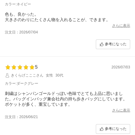
カラー:ネイビー
色も、良かった。
大きさのわりにたくさん物を入れることが、できます。
さらに表示
注文日：2026/07/04
参考になった
5
2026/07/03
きくらげこここさん
女性
30代
カラー:ダークグレー
刺繍はシャンパンゴールドっぽい色味でとても上品に思いまし
た。バッグインバッグ兼会社内の持ち歩きバッグにしています。
ポケットが多く、重宝しています。
さらに表示
注文日：2026/06/21
参考になった