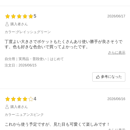
5
2026/06/17
購入者さん
カラー:グレイッシュグリーン
丁度よい大きさでポケットもたくさんあり使い勝手が良さそうで
す。色も好きな色合いで買ってよかったです。
さらに表示
自分用｜実用品・普段使い｜はじめて
注文日：2026/06/15
参考になった
4
2026/06/16
購入者さん
カラー:ニュアンスピンク
これから使う予定ですが、見た目も可愛くて楽しみです！
さらに表示