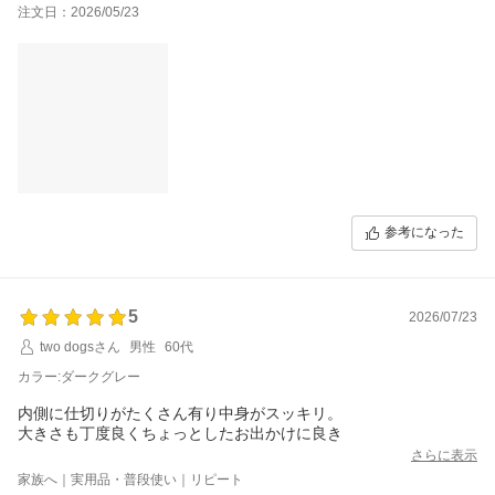
注文日：2026/05/23
参考になった
5
2026/07/23
two dogsさん
男性
60代
カラー:ダークグレー
内側に仕切りがたくさん有り中身がスッキリ。
大きさも丁度良くちょっとしたお出かけに良き
さらに表示
家族へ｜実用品・普段使い｜リピート