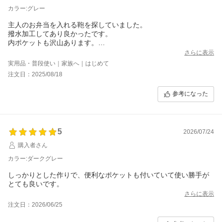
カラー:グレー
主人のお弁当を入れる鞄を探していました。
撥水加工してあり良かったです。
内ポケットも沢山あります。
色違いで息子にも買ってあげようかなと考えてます。
さらに表示
実用品・普段使い｜家族へ｜はじめて
注文日：2025/08/18
参考になった
5
2026/07/24
購入者さん
カラー:ダークグレー
しっかりとした作りで、便利なポケットも付いていて使い勝手が
とても良いです。
さらに表示
注文日：2026/06/25