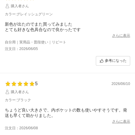
購入者さん
カラー:グレイッシュグリーン
新色が出たのでまた買ってみました
とても好きな色具合なので良かったです
さらに表示
自分用｜実用品・普段使い｜リピート
注文日：2026/06/05
参考になった
5
2026/06/10
購入者さん
カラー:ブラック
ちょうど良い大きさで、内ポケットの数も使いやすそうです。発
送も早くて助かりました。
さらに表示
注文日：2026/06/08