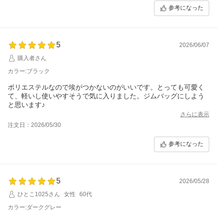
参考になった
5
2026/06/07
購入者さん
カラー:ブラック
ポリエステルなので埃がつかないのがいいです。とっても可愛く
て、軽いし使いやすそうで気に入りました。ジムバッグにしよう
と思います♪
さらに表示
注文日：2026/05/30
参考になった
5
2026/05/28
ひとこ1025さん
女性
60代
カラー:ダークグレー