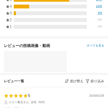
4
24件
3
3件
2
0件
1
0件
レビューの投稿画像・動画
すべてを見る
レビュー一覧
並び替え
絞り込み
5
2026/02/28
りりー東京さん
女性
50代