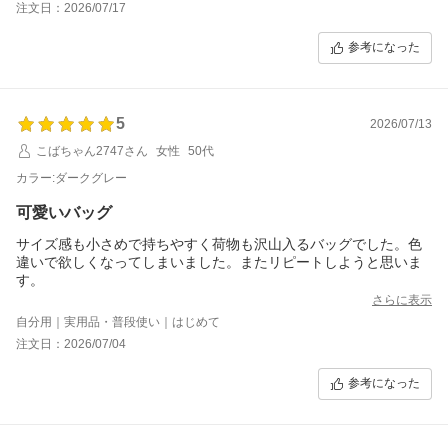
注文日：2026/07/17
参考になった
5
2026/07/13
こばちゃん2747さん
女性
50代
カラー:ダークグレー
可愛いバッグ
サイズ感も小さめで持ちやすく荷物も沢山入るバッグでした。色
違いで欲しくなってしまいました。またリピートしようと思いま
す。
さらに表示
自分用｜実用品・普段使い｜はじめて
注文日：2026/07/04
参考になった