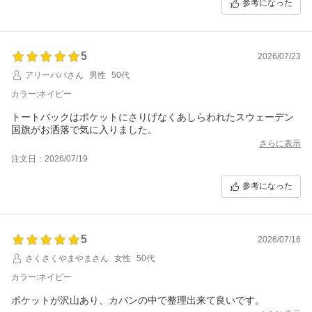
参考になった
5
2026/07/23
アリーパパさん
男性
50代
カラー:ネイビー
トートバックはポケットにさりげなくあしらわれたスウェーデン
国旗がお洒落で気に入りました。
さらに表示
注文日：2026/07/19
参考になった
5
2026/07/16
さくさくやまやまさん
女性
50代
カラー:ネイビー
ポケットが沢山あり、カバンの中で整理出来て良いです。