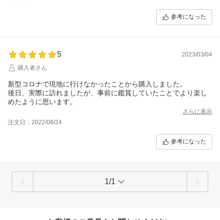
す。
またロマンスカーミュージアムに行きますね！
参考になった
5
2023/03/04
購入者さん
新型コロナで現地に行けなかったことから購入しました。
後日、実際に訪れましたが、事前に鑑賞していたことでより楽し
めたように思います。
さらに表示
注文日：2022/08/24
参考になった
1/1