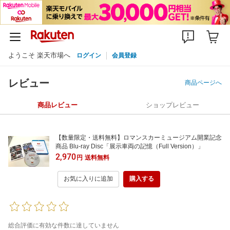
ようこそ 楽天市場へ
ログイン
会員登録
レビュー
商品ページへ
商品レビュー
ショップレビュー
【数量限定・送料無料】ロマンスカーミュージアム開業記念
商品 Blu-ray Disc「展示車両の記憶（Full Version）」
2,970
円
送料無料
お気に入りに追加
購入する
総合評価に有効な件数に達していません