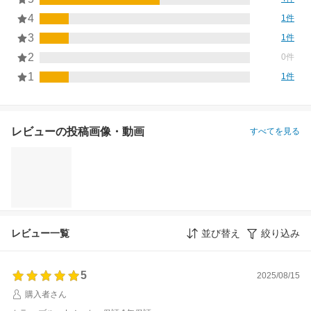
4
1件
3
1件
2
0件
1
1件
レビューの投稿画像・動画
すべてを見る
レビュー一覧
並び替え
絞り込み
5
2025/08/15
購入者さん