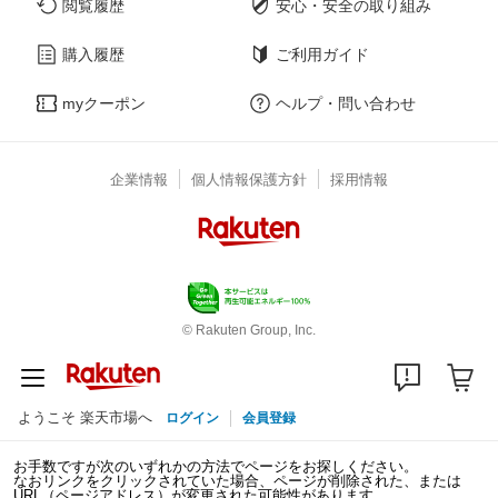
閲覧履歴
安心・安全の取り組み
購入履歴
ご利用ガイド
myクーポン
ヘルプ・問い合わせ
企業情報
個人情報保護方針
採用情報
© Rakuten Group, Inc.
ようこそ 楽天市場へ
ログイン
会員登録
お手数ですが次のいずれかの方法でページをお探しください。
なおリンクをクリックされていた場合、ページが削除された、または
URL（ページアドレス）が変更された可能性があります。